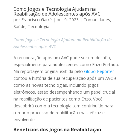
Como Jogos e Tecnologia Ajudam na
Reabilitação de Adolescentes após AVC
por
Francisco Garré
|
out 9, 2023
|
Comunidades
,
Saúde
,
Tecnologia
Como Jogos e Tecnologia Ajudam na Reabilitação de
Adolescentes após AVC
A recuperação após um AVC pode ser um desafio,
especialmente para adolescentes como Enzo Furtado.
Na reportagem original exibida pelo
Globo Repórter
contou a história de sua recuperação após um AVC e
como as novas tecnologias, incluindo jogos
eletrônicos, estão desempenhando um papel crucial
na reabilitação de pacientes como Enzo. Você
descobrirá como a tecnologia tem contribuído para
tornar o processo de reabilitação mais eficaz e
envolvente.
Benefícios dos Jogos na Reabilitação