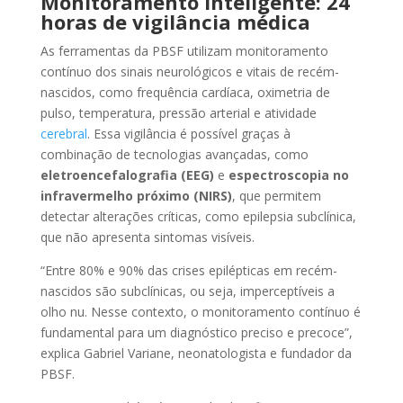
Monitoramento inteligente: 24
horas de vigilância médica
As ferramentas da PBSF utilizam monitoramento
contínuo dos sinais neurológicos e vitais de recém-
nascidos, como frequência cardíaca, oximetria de
pulso, temperatura, pressão arterial e atividade
cerebral
. Essa vigilância é possível graças à
combinação de tecnologias avançadas, como
eletroencefalografia (EEG)
e
espectroscopia no
infravermelho próximo (NIRS)
, que permitem
detectar alterações críticas, como epilepsia subclínica,
que não apresenta sintomas visíveis.
“Entre 80% e 90% das crises epilépticas em recém-
nascidos são subclínicas, ou seja, imperceptíveis a
olho nu. Nesse contexto, o monitoramento contínuo é
fundamental para um diagnóstico preciso e precoce”,
explica Gabriel Variane, neonatologista e fundador da
PBSF.