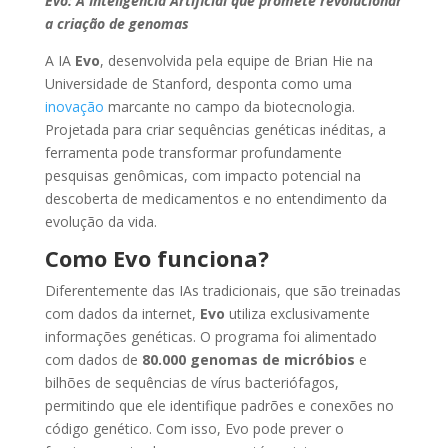
Evo: A Inteligência Artificial que promete revolucionar
a criação de genomas
A IA
Evo
, desenvolvida pela equipe de Brian Hie na
Universidade de Stanford, desponta como uma
inovação
marcante no campo da biotecnologia.
Projetada para criar sequências genéticas inéditas, a
ferramenta pode transformar profundamente
pesquisas genômicas, com impacto potencial na
descoberta de medicamentos e no entendimento da
evolução da vida.
Como Evo funciona?
Diferentemente das IAs tradicionais, que são treinadas
com dados da internet,
Evo
utiliza exclusivamente
informações genéticas. O programa foi alimentado
com dados de
80.000 genomas de micróbios
e
bilhões de sequências de vírus bacteriófagos,
permitindo que ele identifique padrões e conexões no
código genético. Com isso, Evo pode prever o