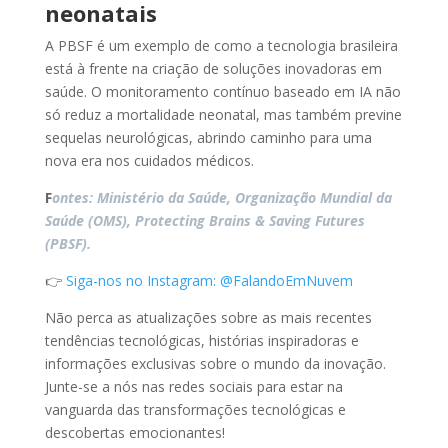
neonatais
A PBSF é um exemplo de como a tecnologia brasileira
está à frente na criação de soluções inovadoras em
saúde. O monitoramento contínuo baseado em IA não
só reduz a mortalidade neonatal, mas também previne
sequelas neurológicas, abrindo caminho para uma
nova era nos cuidados médicos.
F
ontes: Ministério da Saúde, Organização Mundial da
Saúde (OMS), Protecting Brains & Saving Futures
(PBSF).
👉
Siga-nos no Instagram: @FalandoEmNuvem
Não perca as atualizações sobre as mais recentes
tendências tecnológicas, histórias inspiradoras e
informações exclusivas sobre o mundo da inovação.
Junte-se a nós nas redes sociais para estar na
vanguarda das transformações tecnológicas e
descobertas emocionantes!