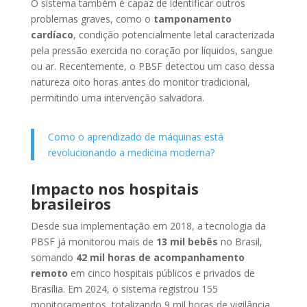
O sistema também é capaz de identificar outros
problemas graves, como o
tamponamento
cardíaco
, condição potencialmente letal caracterizada
pela pressão exercida no coração por líquidos, sangue
ou ar. Recentemente, o PBSF detectou um caso dessa
natureza oito horas antes do monitor tradicional,
permitindo uma intervenção salvadora.
Como o aprendizado de máquinas está
revolucionando a medicina moderna?
Impacto nos hospitais
brasileiros
Desde sua implementação em 2018, a tecnologia da
PBSF já monitorou mais de
13 mil bebês
no Brasil,
somando
42 mil horas de acompanhamento
remoto
em cinco hospitais públicos e privados de
Brasília. Em 2024, o sistema registrou 155
monitoramentos, totalizando 9 mil horas de vigilância.