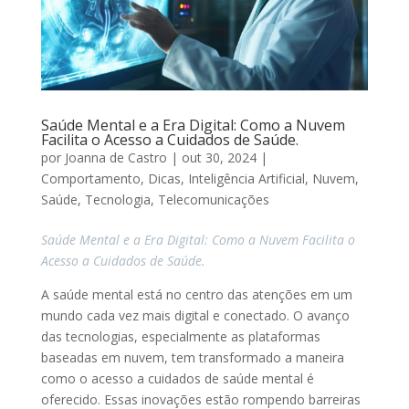
Saúde Mental e a Era Digital: Como a Nuvem
Facilita o Acesso a Cuidados de Saúde.
por
Joanna de Castro
|
out 30, 2024
|
Comportamento
,
Dicas
,
Inteligência Artificial
,
Nuvem
,
Saúde
,
Tecnologia
,
Telecomunicações
Saúde Mental e a Era Digital: Como a Nuvem Facilita o
Acesso a Cuidados de Saúde.
A saúde mental está no centro das atenções em um
mundo cada vez mais digital e conectado. O avanço
das tecnologias, especialmente as plataformas
baseadas em nuvem, tem transformado a maneira
como o acesso a cuidados de saúde mental é
oferecido. Essas inovações estão rompendo barreiras