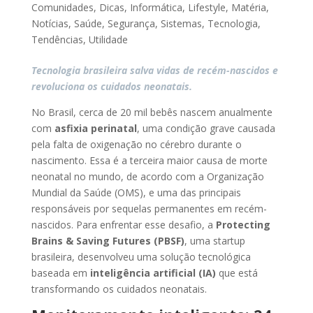
Comunidades
,
Dicas
,
Informática
,
Lifestyle
,
Matéria
,
Notícias
,
Saúde
,
Segurança
,
Sistemas
,
Tecnologia
,
Tendências
,
Utilidade
Tecnologia brasileira salva vidas de recém-nascidos e
revoluciona os cuidados neonatais.
No Brasil, cerca de 20 mil bebês nascem anualmente
com
asfixia perinatal
, uma condição grave causada
pela falta de oxigenação no cérebro durante o
nascimento. Essa é a terceira maior causa de morte
neonatal no mundo, de acordo com a Organização
Mundial da Saúde (OMS), e uma das principais
responsáveis por sequelas permanentes em recém-
nascidos. Para enfrentar esse desafio, a
Protecting
Brains & Saving Futures (PBSF)
, uma startup
brasileira, desenvolveu uma solução tecnológica
baseada em
inteligência artificial (IA)
que está
transformando os cuidados neonatais.