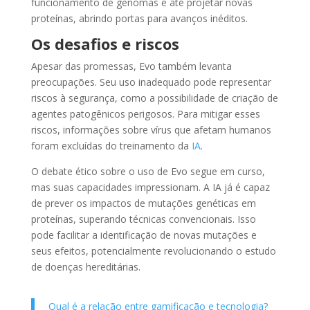
funcionamento de genomas e até projetar novas
proteínas, abrindo portas para avanços inéditos.
Os desafios e riscos
Apesar das promessas, Evo também levanta
preocupações. Seu uso inadequado pode representar
riscos à segurança, como a possibilidade de criação de
agentes patogênicos perigosos. Para mitigar esses
riscos, informações sobre vírus que afetam humanos
foram excluídas do treinamento da
IA
.
O debate ético sobre o uso de Evo segue em curso,
mas suas capacidades impressionam. A IA já é capaz
de prever os impactos de mutações genéticas em
proteínas, superando técnicas convencionais. Isso
pode facilitar a identificação de novas mutações e
seus efeitos, potencialmente revolucionando o estudo
de doenças hereditárias.
Qual é a relação entre gamificação e tecnologia?