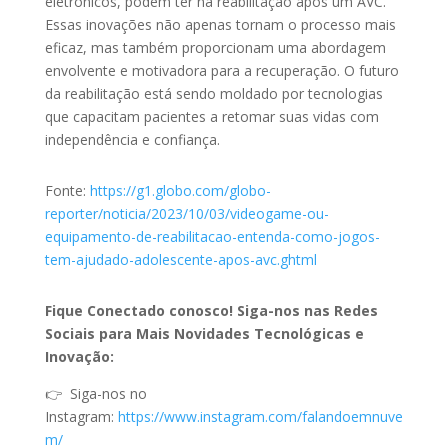
eletrônicos, podem ter na reabilitação após um AVC.
Essas inovações não apenas tornam o processo mais
eficaz, mas também proporcionam uma abordagem
envolvente e motivadora para a recuperação. O futuro
da reabilitação está sendo moldado por tecnologias
que capacitam pacientes a retomar suas vidas com
independência e confiança.
Fonte:
https://g1.globo.com/globo-
reporter/noticia/2023/10/03/videogame-ou-
equipamento-de-reabilitacao-entenda-como-jogos-
tem-ajudado-adolescente-apos-avc.ghtml
Fique Conectado conosco! Siga-nos nas Redes
Sociais para Mais Novidades Tecnológicas e
Inovação:
👉 Siga-nos no
Instagram:
https://www.instagram.com/falandoemnuve
m/