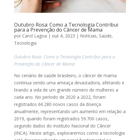
Outubro Rosa: Como a Tecnologia Contribui
para a Prevenção do Câncer de Mama
por
Carol Lagoa
|
out 4, 2023
|
Notícias
,
Saúde
,
Tecnologia
Outubro Rosa: Como a Tecnologia Contribui para a
Prevenção do Câncer de Mama
No cenário de saúde brasileiro, o câncer de mama
continua sendo uma ameaça devastadora, afetando e
tirando a vida de um grande número de mulheres a
cada ano. No período de 2020 a 2022, foram
registrados 66.280 novos casos da doença
anualmente, representando um aumento em relação a
2019, quando foram registrados 59.700 casos,
segundo dados do Instituto Nacional do Câncer
(INCA). Neste artigo, exploraremos como a tecnologia