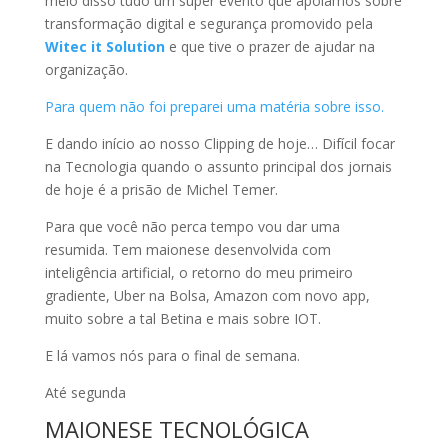
meio disso tudo um super evento que apoiamos sobre
transformação digital e segurança promovido pela
Witec it Solution
e que tive o prazer de ajudar na
organização.
Para quem não foi preparei uma matéria sobre isso.
E dando início ao nosso Clipping de hoje… Difícil focar
na Tecnologia quando o assunto principal dos jornais
de hoje é a prisão de Michel Temer.
Para que você não perca tempo vou dar uma
resumida. Tem maionese desenvolvida com
inteligência artificial, o retorno do meu primeiro
gradiente, Uber na Bolsa, Amazon com novo app,
muito sobre a tal Betina e mais sobre IOT.
E lá vamos nós para o final de semana.
Até segunda
MAIONESE TECNOLÓGICA