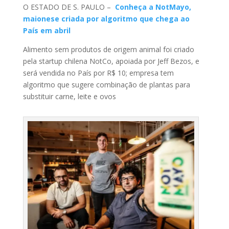
O ESTADO DE S. PAULO –
Conheça a NotMayo,
maionese criada por algoritmo que chega ao
País em abril
Alimento sem produtos de origem animal foi criado
pela startup chilena NotCo, apoiada por Jeff Bezos, e
será vendida no País por R$ 10; empresa tem
algoritmo que sugere combinação de plantas para
substituir carne, leite e ovos