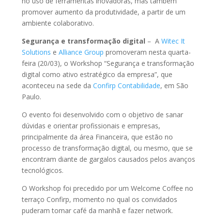
no uso de ferramentas inovadoras, mas também
promover aumento da produtividade, a partir de um
ambiente colaborativo.
Segurança e transformação digital
– A
Witec It
Solutions
e
Alliance Group
promoveram nesta quarta-
feira (20/03), o Workshop “Segurança e transformação
digital como ativo estratégico da empresa”, que
aconteceu na sede da
Confirp
Contabilidade
, em São
Paulo.
O evento foi desenvolvido com o objetivo de sanar
dúvidas e orientar profissionais e empresas,
principalmente da área Financeira, que estão no
processo de transformação digital, ou mesmo, que se
encontram diante de gargalos causados pelos avanços
tecnológicos.
O Workshop foi precedido por um Welcome Coffee no
terraço Confirp, momento no qual os convidados
puderam tomar café da manhã e fazer network.