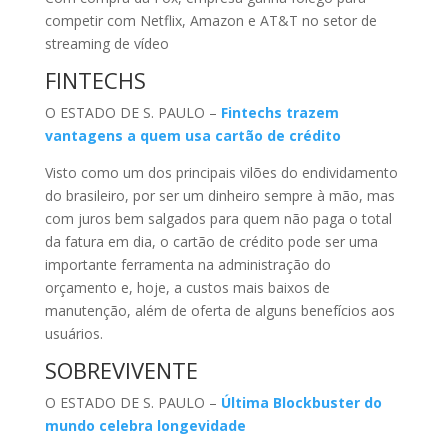
competir com Netflix, Amazon e AT&T no setor de
streaming de vídeo
FINTECHS
O ESTADO DE S. PAULO –
Fintechs trazem
vantagens a quem usa cartão de crédito
Visto como um dos principais vilões do endividamento
do brasileiro, por ser um dinheiro sempre à mão, mas
com juros bem salgados para quem não paga o total
da fatura em dia, o cartão de crédito pode ser uma
importante ferramenta na administração do
orçamento e, hoje, a custos mais baixos de
manutenção, além de oferta de alguns benefícios aos
usuários.
SOBREVIVENTE
O ESTADO DE S. PAULO –
Última Blockbuster do
mundo celebra longevidade