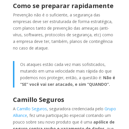
Como se preparar rapidamente
Prevenção não é o suficiente, a segurança das
empresas deve ser estruturada de forma estratégica,
com planos tanto de prevenção das ameaças (anti-
vírus, softwares, protocolos de segurança, etc) como
a empresa deve ter, também, planos de contingência
no caso de ataque.
Os ataques estão cada vez mais sofisticados,
mutando em uma velocidade mais rápida do que
podemos nos proteger, então, a questão é:
Não é
“SE” você vai ser atacado, e sim “QUANDO”.
Camillo Seguros
A
Camillo Seguros
, seguradora credenciada pelo
Grupo
Alliance
, fez uma participação especial contando um
pouco sobre seu novo produto que é uma
apólice de
seguro contra roubo e vazamento de dados
, que