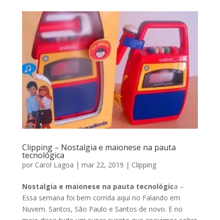
Clipping – Nostalgia e maionese na pauta
tecnológica
por
Carol Lagoa
|
mar 22, 2019
|
Clipping
Nostalgia e maionese na pauta tecnológic
a –
Essa semana foi bem corrida aqui no Falando em
Nuvem. Santos, São Paulo e Santos de novo. E no