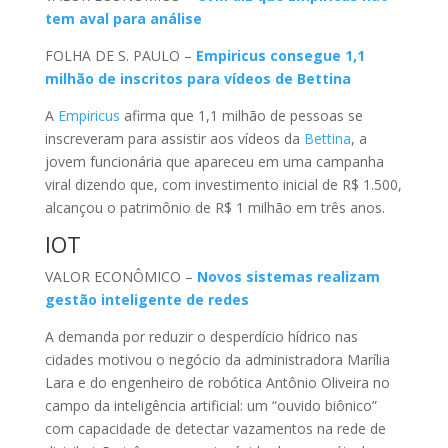
tem aval para análise
FOLHA DE S. PAULO –
Empiricus consegue 1,1
milhão de inscritos para vídeos de Bettina
A
Empiricus
afirma que 1,1 milhão de pessoas se
inscreveram para assistir aos vídeos da
Bettina
, a
jovem funcionária que apareceu em uma campanha
viral dizendo que, com investimento inicial de R$ 1.500,
alcançou o patrimônio de R$ 1 milhão em três anos.
IOT
VALOR ECONÔMICO –
Novos sistemas realizam
gestão inteligente de redes
A demanda por reduzir o desperdício hídrico nas
cidades motivou o negócio da administradora Marília
Lara e do engenheiro de robótica Antônio Oliveira no
campo da inteligência artificial: um “ouvido biônico”
com capacidade de detectar vazamentos na rede de