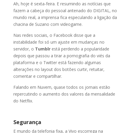
Ah, hoje é sexta-feira. E resumindo as notícias que
fazem a cabeça do pessoal antenado do DIGITAL, no
mundo real, a imprensa fica especulando a ligação da
chacina de Suzano com videogame.
Nas redes sociais, o Facebook disse que a
instabilidade foi só um ajuste em mudanças no
servidor, o
Tumblr
está perdendo a popularidade
depois que passou a tirar a pornografia do viés da
plataforma e o Twitter está fazendo algumas
alterações no layout dos botões curtir, retuitar,
comentar e compartilhar.
Falando em Nuvem, quase todos os jornais estão
repercutindo o aumento dos valores da mensalidade
do Netflix.
Segurança
E mundo da telefonia fixa, a Vivo escorrega na