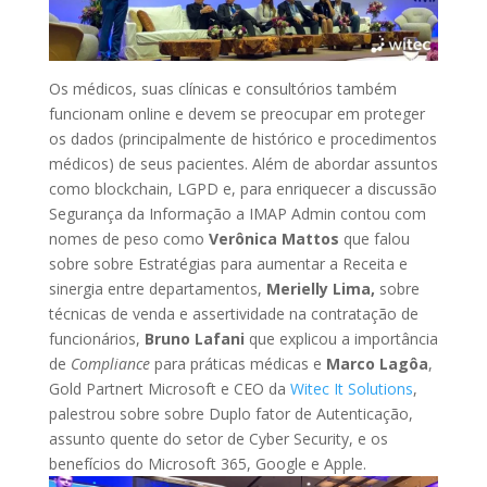
Os médicos, suas clínicas e consultórios também
funcionam online e devem se preocupar em proteger
os dados (principalmente de histórico e procedimentos
médicos) de seus pacientes. Além de abordar assuntos
como blockchain, LGPD e, para enriquecer a discussão
Segurança da Informação a IMAP Admin contou com
nomes de peso como
Verônica Mattos
que falou
sobre sobre Estratégias para aumentar a Receita e
sinergia entre departamentos,
Merielly Lima,
sobre
técnicas de venda e assertividade na contratação de
funcionários,
Bruno Lafani
que explicou a importância
de
Compliance
para práticas médicas e
Marco Lagôa
,
Gold Partnert Microsoft e CEO da
Witec It Solutions
,
palestrou sobre sobre Duplo fator de Autenticação,
assunto quente do setor de Cyber Security, e os
benefícios do Microsoft 365, Google e Apple.