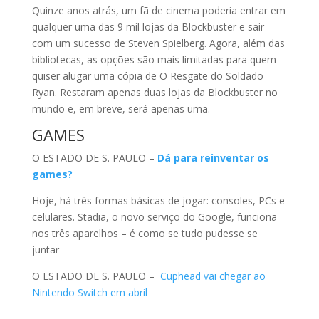
Quinze anos atrás, um fã de cinema poderia entrar em
qualquer uma das 9 mil lojas da Blockbuster e sair
com um sucesso de Steven Spielberg. Agora, além das
bibliotecas, as opções são mais limitadas para quem
quiser alugar uma cópia de O Resgate do Soldado
Ryan. Restaram apenas duas lojas da Blockbuster no
mundo e, em breve, será apenas uma.
GAMES
O ESTADO DE S. PAULO –
Dá para reinventar os
games?
Hoje, há três formas básicas de jogar: consoles, PCs e
celulares. Stadia, o novo serviço do Google, funciona
nos três aparelhos – é como se tudo pudesse se
juntar
O ESTADO DE S. PAULO –
Cuphead vai chegar ao
Nintendo Switch em abril