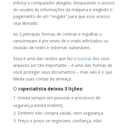
infecta o computador atingido, bloqueando o acesso
do usuário às informações da máquina e exigindo o
pagamento de um “resgate” para que esse acesso
seja liberado.
As 2 principais formas de contrair e espalhar o
ransomware é por envio de e-mails infectados ou
invasão de redes e sistemas vulneráveis.
Essa é uma das razões que faz o
backup
dos seus
arquivos ser tão importante – é uma das formas de
você proteger seus documentos – mas não é o que
blinda suas contas da ameaça.
O e
specialista deixou 3 lições:
Invista sempre em pessoas e processos de
segurança (nesta ordem!);
Dinheiro não compra saúde, nem segurança;
Preço e prazo se negociam, confiança, não!