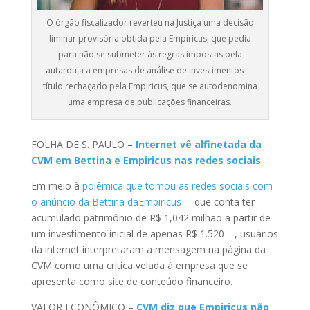
O órgão fiscalizador reverteu na Justiça uma decisão
liminar provisória obtida pela Empiricus, que pedia
para não se submeter às regras impostas pela
autarquia a empresas de análise de investimentos —
título rechaçado pela Empiricus, que se autodenomina
uma empresa de publicações financeiras.
FOLHA DE S. PAULO –
Internet vê alfinetada da
CVM em Bettina e Empiricus nas redes sociais
Em meio à
polêmica que tomou as redes sociais com
o anúncio da Bettina da
Empiricus
—que conta ter
acumulado patrimônio de R$ 1,042 milhão a partir de
um investimento inicial de apenas R$ 1.520—, usuários
da internet interpretaram a mensagem na página da
CVM como uma crítica velada à empresa que se
apresenta como site de conteúdo financeiro.
VALOR ECONÔMICO –
CVM diz que Empiricus não