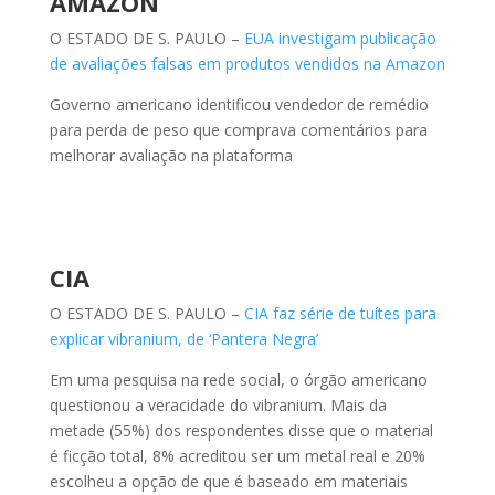
AMAZON
O ESTADO DE S. PAULO –
EUA investigam publicação
de avaliações falsas em produtos vendidos na Amazon
Governo americano identificou vendedor de remédio
para perda de peso que comprava comentários para
melhorar avaliação na plataforma
CIA
O ESTADO DE S. PAULO –
CIA faz série de tuítes para
explicar vibranium, de ‘Pantera Negra’
Em uma pesquisa na rede social, o órgão americano
questionou a veracidade do vibranium. Mais da
metade (55%) dos respondentes disse que o material
é ficção total, 8% acreditou ser um metal real e 20%
escolheu a opção de que é baseado em materiais