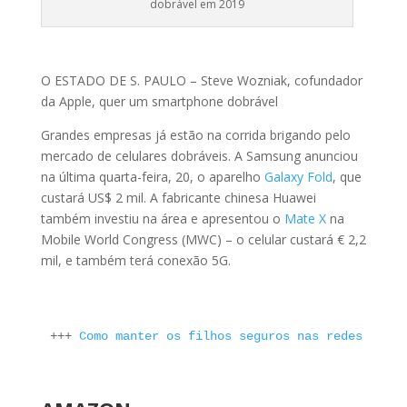
dobrável em 2019
O ESTADO DE S. PAULO – Steve Wozniak, cofundador
da Apple, quer um smartphone dobrável
Grandes empresas já estão na corrida brigando pelo
mercado de celulares dobráveis. A Samsung anunciou
na última quarta-feira, 20, o aparelho
Galaxy Fold
, que
custará US$ 2 mil. A fabricante chinesa Huawei
também investiu na área e apresentou o
Mate X
na
Mobile World Congress (MWC) – o celular custará € 2,2
mil, e também terá conexão 5G.
+++ 
Como manter os filhos seguros nas redes