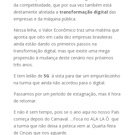
da competitividade, que por sua vez também está
diretamente atrelada a
transformação digital
das
empresas e da máquina pública.
Nessa linha, o Valor Econômico traz uma matéria que
aponta que oito em cada dez empresas brasileiras
ainda estão dando os primeiros passos na
transformação digital, mas que existe uma mega
propensão à mudança deste cenário nos próximos
três anos.
E tem leilão de
5G
à vista para dar um empurrãozinho
na turma que ainda não acordou para o digital.
Passamos por um período de estagnação, mas é hora
de retomar.
E não é sem tempo, pois se o ano aqui no nosso País
começa depois do Carnaval. …Foca no ALA LA Ô que
a turma que não deixa a peteca vem ai. Quarta-feira
de Cinzas que nos aguarde.