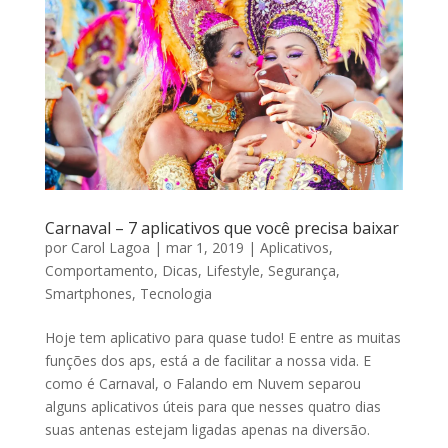
Carnaval – 7 aplicativos que você precisa baixar
por
Carol Lagoa
|
mar 1, 2019
|
Aplicativos
,
Comportamento
,
Dicas
,
Lifestyle
,
Segurança
,
Smartphones
,
Tecnologia
Hoje tem aplicativo para quase tudo! E entre as muitas
funções dos aps, está a de facilitar a nossa vida. E
como é Carnaval, o Falando em Nuvem separou
alguns aplicativos úteis para que nesses quatro dias
suas antenas estejam ligadas apenas na diversão.