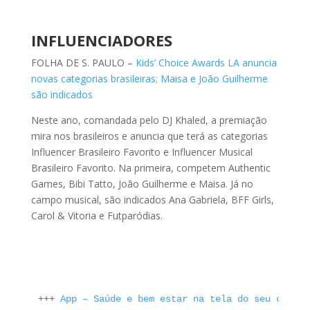
INFLUENCIADORES
FOLHA DE S. PAULO –
Kids’ Choice Awards LA anuncia
novas categorias brasileiras; Maisa e João Guilherme
são indicados
Neste ano, comandada pelo DJ Khaled, a premiação
mira nos brasileiros e anuncia que terá as categorias
Influencer Brasileiro Favorito e Influencer Musical
Brasileiro Favorito. Na primeira, competem Authentic
Games, Bibi Tatto, João Guilherme e Maisa. Já no
campo musical, são indicados Ana Gabriela, BFF Girls,
Carol & Vitoria e Futparódias.
+++ 
App – Saúde e bem estar na tela do seu celula