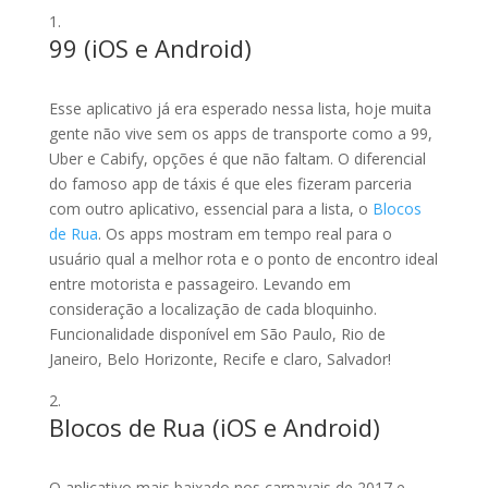
99 (
iOS
e
Android
)
Esse aplicativo já era esperado nessa lista, hoje muita
gente não vive sem os apps de transporte como a 99,
Uber e Cabify, opções é que não faltam. O diferencial
do famoso app de táxis é que eles fizeram parceria
com outro aplicativo, essencial para a lista, o
Blocos
de Rua
. Os apps mostram em tempo real para o
usuário qual a melhor rota e o ponto de encontro ideal
entre motorista e passageiro. Levando em
consideração a localização de cada bloquinho.
Funcionalidade disponível em São Paulo, Rio de
Janeiro, Belo Horizonte, Recife e claro, Salvador!
Blocos de Rua (
iOS
e
Android
)
O aplicativo mais baixado nos carnavais de 2017 e