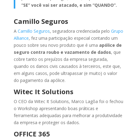
“SE” você vai ser atacado, e sim “QUANDO”.
Camillo Seguros
A
Camillo Seguros
, seguradora credenciada pelo
Grupo
Alliance
, fez uma participação especial contando um
pouco sobre seu novo produto que é uma
apólice de
seguro contra roubo e vazamento de dados
, que
cobre tanto os prejuízos da empresa segurada,
quando os danos civis causados à terceiros, este que,
em alguns casos, pode ultrapassar (e muito) o valor
do pagamento da apólice.
Witec It Solutions
O CEO da Witec It Solutions, Marco Lagôa foi o fechou
o Workshop apresentando boas práticas e
ferramentas adequadas para melhorar a produtividade
da empresa e proteger os dados.
OFFICE 365