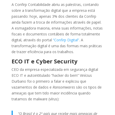
A Confirp Contabilidade abriu as palestras, contando
sobre a transformação digital que a empresa está
passando: hoje, apenas 3% dos clientes da Confirp
ainda fazem a troca de informações através de papel.
A esmagadora maioria, envia suas informações, notas
fiscais e documentos contábeis de forma totalmente
digital, através do portal
“Confirp Digital”
. A
transformação digital é uma das formas mais práticas
de trazer eficiência para os trabalhos.
ECO IT e Cyber Security
CEO da empresa especializada em segurança digital
ECO IT e autointitulado “hacker do bem” Vinícius
Durbano foi o primeiro a falar e explicou que
vazamentos de dados e
Ransomwares
são os tipos de
ameaças que tem tido maior incidência quando
tratamos de malware (vírus):
“O Brasil é o 2º país que recebe mais ameaças de