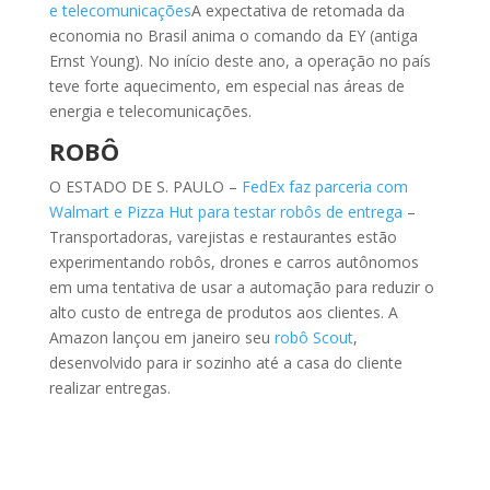
e telecomunicações
A expectativa de retomada da
economia no Brasil anima o comando da EY (antiga
Ernst Young). No início deste ano, a operação no país
teve forte aquecimento, em especial nas áreas de
energia e telecomunicações.
ROBÔ
O ESTADO DE S. PAULO –
FedEx faz parceria com
Walmart e Pizza Hut para testar robôs de entrega
–
Transportadoras, varejistas e restaurantes estão
experimentando robôs, drones e carros autônomos
em uma tentativa de usar a automação para reduzir o
alto custo de entrega de produtos aos clientes. A
Amazon lançou em janeiro seu
robô Scout
,
desenvolvido para ir sozinho até a casa do cliente
realizar entregas.