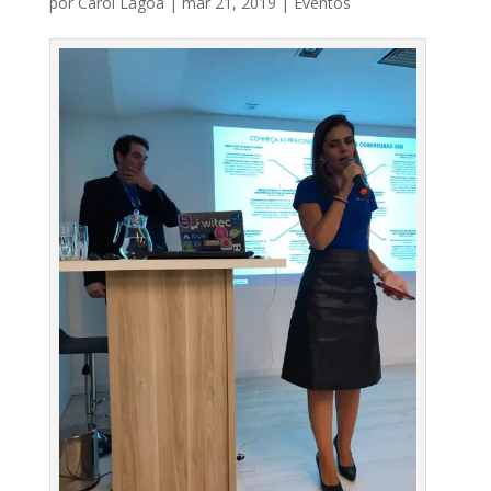
por
Carol Lagoa
|
mar 21, 2019
|
Eventos