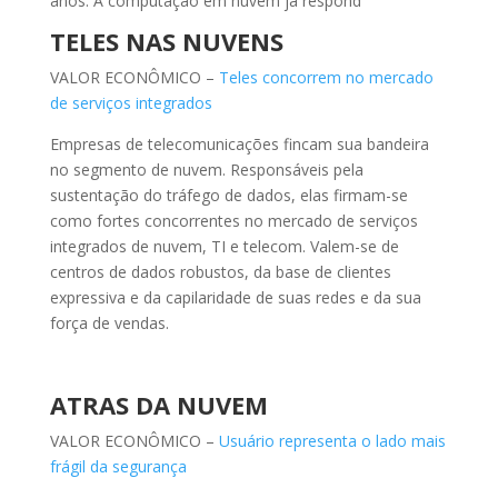
anos. A computação em nuvem já respond
TELES NAS NUVENS
VALOR ECONÔMICO –
Teles concorrem no mercado
de serviços integrados
Empresas de telecomunicações fincam sua bandeira
no segmento de nuvem. Responsáveis pela
sustentação do tráfego de dados, elas firmam-se
como fortes concorrentes no mercado de serviços
integrados de nuvem, TI e telecom. Valem-se de
centros de dados robustos, da base de clientes
expressiva e da capilaridade de suas redes e da sua
força de vendas.
ATRAS DA NUVEM
VALOR ECONÔMICO –
Usuário representa o lado mais
frágil da segurança