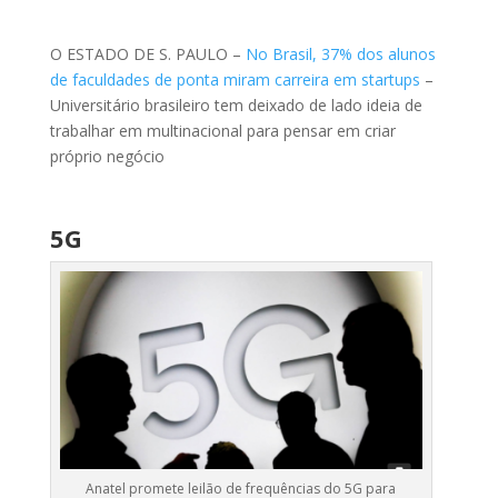
O ESTADO DE S. PAULO –
No Brasil, 37% dos alunos
de faculdades de ponta miram carreira em startups
–
Universitário brasileiro tem deixado de lado ideia de
trabalhar em multinacional para pensar em criar
próprio negócio
5G
Anatel promete leilão de frequências do 5G para