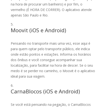
na hora de procurar um banheiro) e por fim, o
vermelho (É HORA DE CORRER). O aplicativo atende
apenas São Paulo e Rio.
Moovit (
iOS
e
Android
)
Pensando no transporte mais uma vez, esse aqui é
para quem optar pelo transporte público, ele indica
onde estão pontos e estações. Informa os horários
dos ônibus e você consegue acompanhar sua
localização, para facilitar na hora de descer. Se o seu
medo é se perder no caminho, o Moovit é o aplicativo
ideal para sua viagem.
CarnaBlocos (
iOS
e
Android
)
Se você está pensando na pegação, o CarnaBlocos