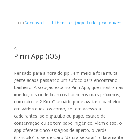
+++
Carnaval – Libera e joga tudo pra nuvem…
Piriri App (
iOS
)
Pensado para a hora do pipi, em meio a folia muita
gente acaba passando um sufoco para encontrar o
banheiro. A solução está no Piriri App, que mostra nas
imediações onde ficam os banheiros mais próximos,
num raio de 2 Km. O usuário pode avaliar o banheiro
em vários quesitos como, se tem acesso a
cadeirantes, se é gratuito ou pago, estado de
conservação ou se tem papel higiênico. Além disso, o
app oferece cinco estágios de aperto, o verde
(tranquilo), o verde claro (dá pra segurar), o laranja (tá