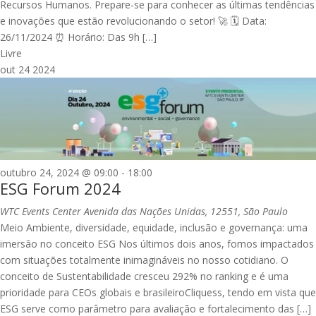
Recursos Humanos. Prepare-se para conhecer as últimas tendências
e inovações que estão revolucionando o setor! 🚀 🗓 Data:
26/11/2024 ⏰ Horário: Das 9h […]
Livre
out
24
2024
outubro 24, 2024 @ 09:00
-
18:00
ESG Forum 2024
WTC Events Center
Avenida das Nações Unidas, 12551, São Paulo
Meio Ambiente, diversidade, equidade, inclusão e governança: uma
imersão no conceito ESG Nos últimos dois anos, fomos impactados
com situações totalmente inimagináveis no nosso cotidiano. O
conceito de Sustentabilidade cresceu 292% no ranking e é uma
prioridade para CEOs globais e brasileiroCliquess, tendo em vista que
ESG serve como parâmetro para avaliação e fortalecimento das […]