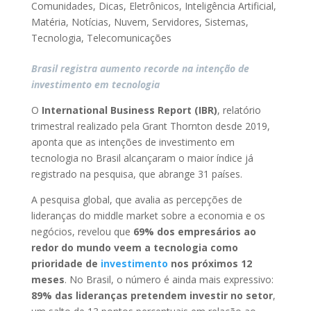
Comunidades
,
Dicas
,
Eletrônicos
,
Inteligência Artificial
,
Matéria
,
Notícias
,
Nuvem
,
Servidores
,
Sistemas
,
Tecnologia
,
Telecomunicações
Brasil registra aumento recorde na intenção de
investimento em tecnologia
O
International Business Report (IBR)
, relatório
trimestral realizado pela Grant Thornton desde 2019,
aponta que as intenções de investimento em
tecnologia no Brasil alcançaram o maior índice já
registrado na pesquisa, que abrange 31 países.
A pesquisa global, que avalia as percepções de
lideranças do middle market sobre a economia e os
negócios, revelou que
69% dos empresários ao
redor do mundo veem a tecnologia como
prioridade de
investimento
nos próximos 12
meses
. No Brasil, o número é ainda mais expressivo:
89% das lideranças pretendem investir no setor
,