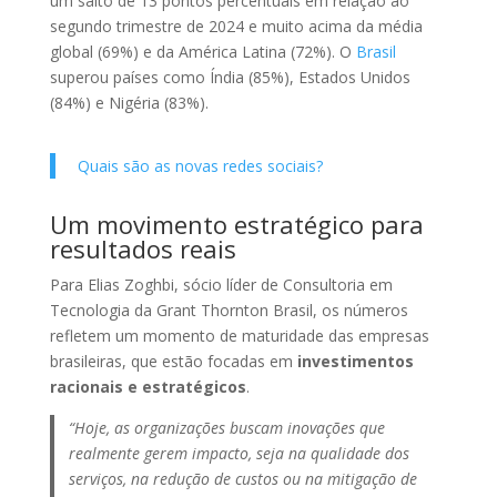
um salto de 13 pontos percentuais em relação ao
segundo trimestre de 2024 e muito acima da média
global (69%) e da América Latina (72%). O
Brasil
superou países como Índia (85%), Estados Unidos
(84%) e Nigéria (83%).
Quais são as novas redes sociais?
Um movimento estratégico para
resultados reais
Para Elias Zoghbi, sócio líder de Consultoria em
Tecnologia da Grant Thornton Brasil, os números
refletem um momento de maturidade das empresas
brasileiras, que estão focadas em
investimentos
racionais e estratégicos
.
“Hoje, as organizações buscam inovações que
realmente gerem impacto, seja na qualidade dos
serviços, na redução de custos ou na mitigação de