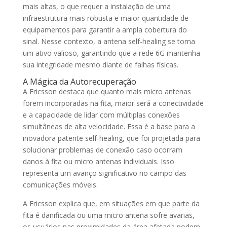
mais altas, o que requer a instalação de uma
infraestrutura mais robusta e maior quantidade de
equipamentos para garantir a ampla cobertura do
sinal. Nesse contexto, a antena self-healing se torna
um ativo valioso, garantindo que a rede 6G mantenha
sua integridade mesmo diante de falhas físicas.
A Mágica da Autorecuperação
A Ericsson destaca que quanto mais micro antenas
forem incorporadas na fita, maior será a conectividade
e a capacidade de lidar com múltiplas conexões
simultâneas de alta velocidade. Essa é a base para a
inovadora patente self-healing, que foi projetada para
solucionar problemas de conexão caso ocorram
danos à fita ou micro antenas individuais. Isso
representa um avanço significativo no campo das
comunicações móveis.
A Ericsson explica que, em situações em que parte da
fita é danificada ou uma micro antena sofre avarias,
os usuários nas proximidades da área afetada podem