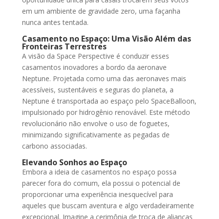
em um ambiente de gravidade zero, uma façanha
nunca antes tentada.
Casamento no Espaço: Uma Visão Além das
Fronteiras Terrestres
A visão da Space Perspective é conduzir esses
casamentos inovadores a bordo da aeronave
Neptune. Projetada como uma das aeronaves mais
acessíveis, sustentáveis e seguras do planeta, a
Neptune é transportada ao espaço pelo SpaceBalloon,
impulsionado por hidrogênio renovável. Este método
revolucionário não envolve o uso de foguetes,
minimizando significativamente as pegadas de
carbono associadas.
Elevando Sonhos ao Espaço
Embora a ideia de casamentos no espaço possa
parecer fora do comum, ela possui o potencial de
proporcionar uma experiência inesquecível para
aqueles que buscam aventura e algo verdadeiramente
excepcional. Imagine a cerimônia de troca de alianças