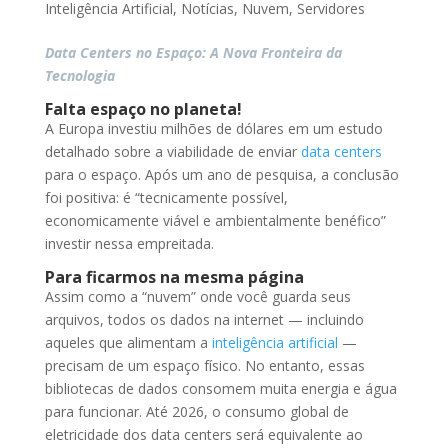
Inteligência Artificial
,
Notícias
,
Nuvem
,
Servidores
Data Centers no Espaço: A Nova Fronteira da
Tecnologia
Falta espaço no planeta!
A Europa investiu milhões de dólares em um estudo
detalhado sobre a viabilidade de enviar
data centers
para o espaço. Após um ano de pesquisa, a conclusão
foi positiva: é “tecnicamente possível,
economicamente viável e ambientalmente benéfico”
investir nessa empreitada.
Para ficarmos na mesma página
Assim como a “nuvem” onde você guarda seus
arquivos, todos os dados na internet — incluindo
aqueles que alimentam a
inteligência
artificial
—
precisam de um espaço físico. No entanto, essas
bibliotecas de dados consomem muita energia e água
para funcionar. Até 2026, o consumo global de
eletricidade dos data centers será equivalente ao