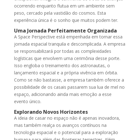
ocorrendo enquanto flutua em um ambiente sem
peso, cercado pela vastidão do cosmos. Esta
experiência única é o sonho que muitos podem ter.
Uma Jornada Perfeitamente Organizada
A Space Perspective está empenhada em tornar essa
jornada espacial tranquila e descomplicada. A empresa
se responsabilizará por todas as complexidades
logísticas que envolvem uma cerimônia desse porte.
Isso engloba o treinamento dos astronautas, o
lançamento espacial e a própria vivência em órbita.
Como se não bastasse, a empresa também oferece a
possibilidade de os casais passarem sua lua de mel no
espaço, adicionando ainda mais emoção a esse
evento único.
Explorando Novos Horizontes
A ideia de casar no espaço não é apenas inovadora,
mas também realça os avanços contínuos na
tecnologia espacial e o potencial para a exploração
humana para além das fronteiras terrestres. Além