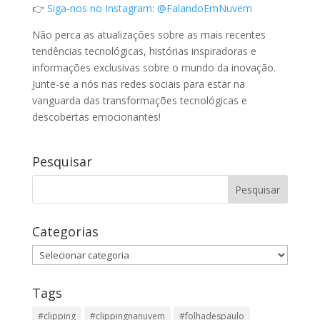
👉
Siga-nos no Instagram: @FalandoEmNuvem
Não perca as atualizações sobre as mais recentes
tendências tecnológicas, histórias inspiradoras e
informações exclusivas sobre o mundo da inovação.
Junte-se a nós nas redes sociais para estar na
vanguarda das transformações tecnológicas e
descobertas emocionantes!
Pesquisar
Categorias
Categorias
Tags
#clipping
#clippingnanuvem
#folhadespaulo