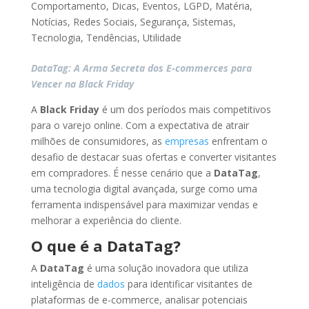
Comportamento
,
Dicas
,
Eventos
,
LGPD
,
Matéria
,
Notícias
,
Redes Sociais
,
Segurança
,
Sistemas
,
Tecnologia
,
Tendências
,
Utilidade
DataTag: A Arma Secreta dos E-commerces para
Vencer na Black Friday
A
Black Friday
é um dos períodos mais competitivos
para o varejo online. Com a expectativa de atrair
milhões de consumidores, as
empresas
enfrentam o
desafio de destacar suas ofertas e converter visitantes
em compradores. É nesse cenário que a
DataTag
,
uma tecnologia digital avançada, surge como uma
ferramenta indispensável para maximizar vendas e
melhorar a experiência do cliente.
O que é a DataTag?
A
DataTag
é uma solução inovadora que utiliza
inteligência de
dados
para identificar visitantes de
plataformas de e-commerce, analisar potenciais