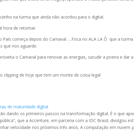
zinho na turma que ainda não acordou para o digital.
é hora de retomar.
so País começa depois do Carnaval. …Foca no ALA LA Ô que a turma
as que nos aguarde.
roveita o Carnaval para renovar as energias, sacudir a poeira e dar a
o clipping de hoje que tem um monte de coisa legal
au de maturidade digital
tão dando os primeiros passos na transformação digital. É o que apo
ública”, que a Accenture, em parceria com a IDC Brasil, divulgou es
anhar velocidade nos próximos três anos. A computação em nuvem j