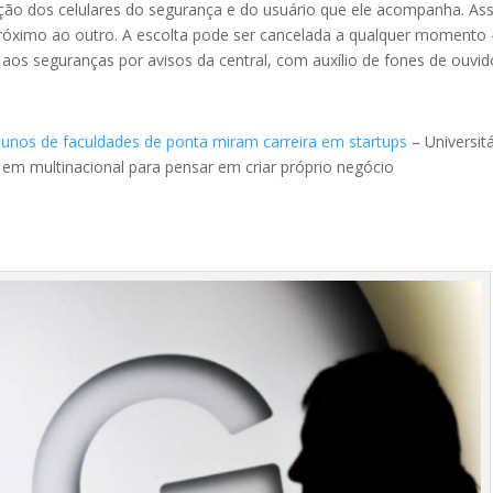
ação dos celulares do segurança e do usuário que ele acompanha. As
próximo ao outro. A escolta pode ser cancelada a qualquer momento 
aos seguranças por avisos da central, com auxílio de fones de ouvid
lunos de faculdades de ponta miram carreira em startups
– Universit
r em multinacional para pensar em criar próprio negócio