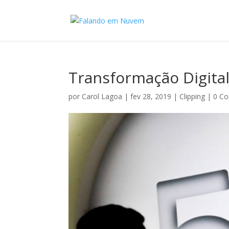
Transformação Digital
por
Carol Lagoa
|
fev 28, 2019
|
Clipping
|
0 Co