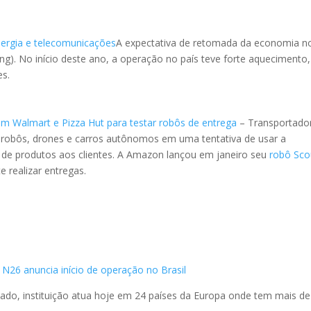
ergia e telecomunicações
A expectativa de retomada da economia n
ng). No início deste ano, a operação no país teve forte aquecimento
es.
om Walmart e Pizza Hut para testar robôs de entrega
– Transportado
o robôs, drones e carros autônomos em uma tentativa de usar a
 de produtos aos clientes. A Amazon lançou em janeiro seu
robô Sco
e realizar entregas.
 N26 anuncia início de operação no Brasil
ado, instituição atua hoje em 24 países da Europa onde tem mais de