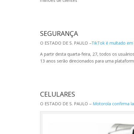
milhões de clientes
SEGURANÇA
O ESTADO DE S. PAULO –
TikTok é multado em U
A partir desta quarta-feira, 27, todos os usuário
13 anos serão direcionados para uma plataforma 
CELULARES
O ESTADO DE S. PAULO –
Motorola confirma l