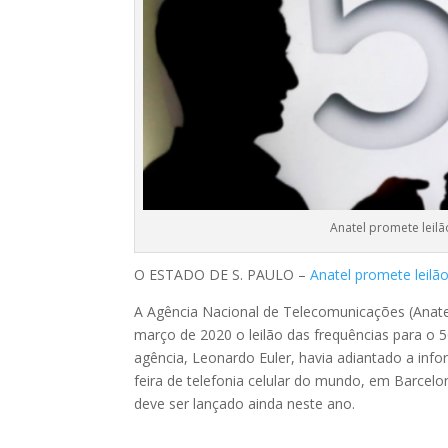
Anatel promete leil
O ESTADO DE S. PAULO –
Anatel promete leilã
A Agência Nacional de Telecomunicações (Anatel)
março de 2020 o leilão das frequências para o 
agência, Leonardo Euler, havia adiantado a info
feira de telefonia celular do mundo, em Barcelo
deve ser lançado ainda neste ano.