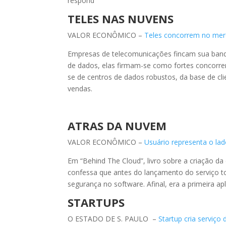
respond
TELES NAS NUVENS
VALOR ECONÔMICO –
Teles concorrem no merc
Empresas de telecomunicações fincam sua band
de dados, elas firmam-se como fortes concorre
se de centros de dados robustos, da base de cli
vendas.
ATRAS DA NUVEM
VALOR ECONÔMICO –
Usuário representa o lad
Em “Behind The Cloud”, livro sobre a criação d
confessa que antes do lançamento do serviço t
segurança no software. Afinal, era a primeira a
STARTUPS
O ESTADO DE S. PAULO ­ –
Startup cria serviç