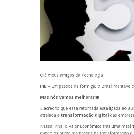
Olá meus amigos da Tecnologia
PIB
– Em passos de formiga, o Brasil manteve 
Mas nós vamos melhorar!!!!
E acredito que essa retomada está ligada ao a
atrelada a
transformação digital
das empresa
Nessa linha, o Valor Econômico traz uma matéri
dando os primeiros passos na transformação d