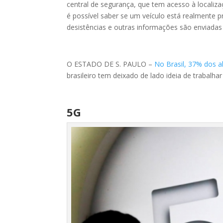
central de segurança, que tem acesso à localiz
é possível saber se um veículo está realmente 
desistências e outras informações são enviadas 
O ESTADO DE S. PAULO –
No Brasil, 37% dos a
brasileiro tem deixado de lado ideia de trabalha
5G