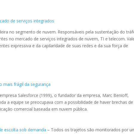
ado de serviços integrados
eira no segmento de nuvem. Responsáveis pela sustentação do trá
ntes no mercado de serviços integrados de nuvem, TI e telecom. Va
entes expressiva e da capilaridade de suas redes e da sua força de
o mais frágil da segurança
a empresa Salesforce (1999), o fundador da empresa, Marc Benioff,
oda a equipe se preocupava com a possibilidade de haver brechas de
plicação comercial baseada em nuvem pública.
o de escolta sob demanda
– Todos os trajetos são monitorados por 