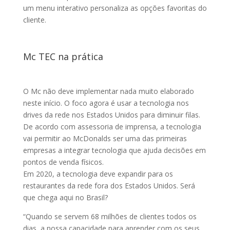
um menu interativo personaliza as opções favoritas do
cliente.
Mc TEC na prática
O Mc não deve implementar nada muito elaborado
neste início. O foco agora é usar a tecnologia nos
drives da rede nos Estados Unidos para diminuir filas.
De acordo com assessoria de imprensa, a tecnologia
vai permitir ao McDonalds ser uma das primeiras
empresas a integrar tecnologia que ajuda decisões em
pontos de venda físicos.
Em 2020, a tecnologia deve expandir para os
restaurantes da rede fora dos Estados Unidos. Será
que chega aqui no Brasil?
“Quando se servem 68 milhões de clientes todos os
dias, a nossa capacidade para aprender com os seus