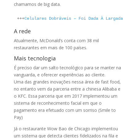
chamamos de big data.
+++
Celulares Dobráveis – Foi Dada À Largada
A rede
Atualmente, McDonald’s conta com 38 mil
restaurantes em mais de 100 países.
Mais tecnologia
É preciso dar um salto tecnológico para se manter na
vanguarda, e oferecer experiências ao cliente.
Uma das grandes inovações nessa área de fast food,
no entanto vem da parceria entre a chinesa Alibaba e
o KFC. Essa parceria que em 2017 implementou um
sistema de reconhecimento facial em que o
pagamento era efetuado com um sorriso (Smile to
Pay)
Já o restaurante Wow Bao de Chicago implementou
um sistema que detecta clientes fidelizados na fila e