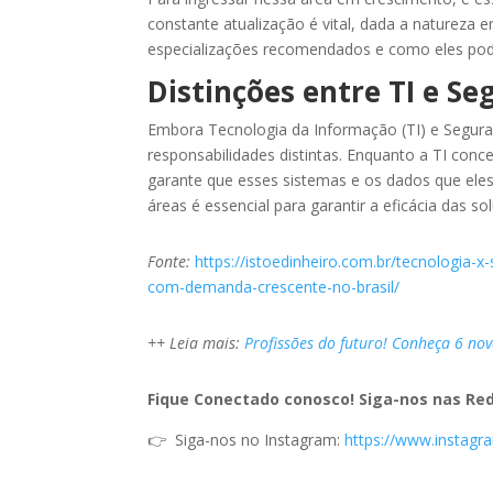
constante atualização é vital, dada a natureza 
especializações recomendados e como eles pode
Distinções entre TI e S
Embora Tecnologia da Informação (TI) e Segura
responsabilidades distintas. Enquanto a TI con
garante que esses sistemas e os dados que el
áreas é essencial para garantir a eficácia das 
Fonte:
https://istoedinheiro.com.br/tecnologia
com-demanda-crescente-no-brasil/
++ Leia mais:
Profissões do futuro! Conheça 6 nova
Fique Conectado conosco! Siga-nos nas Red
👉 Siga-nos no Instagram:
https://www.instag