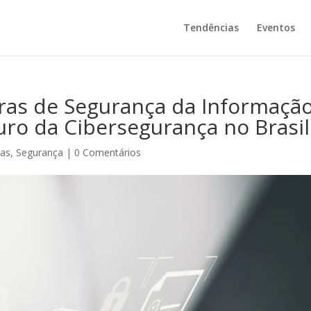
Tendências
Eventos
ras de Segurança da Informação
uro da Cibersegurança no Brasil
ias
,
Segurança
|
0 Comentários