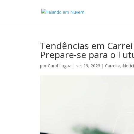
Tendências em Carrei
Prepare-se para o Fut
por
Carol Lagoa
|
set 19, 2023
|
Carreira
,
Notíc