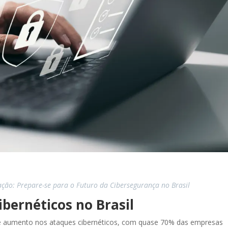
ção: Prepare-se para o Futuro da Cibersegurança no Brasil
bernéticos no Brasil
e aumento nos ataques cibernéticos, com quase 70% das empresas