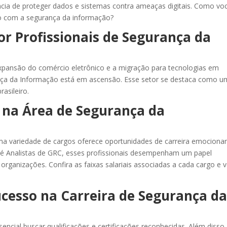
ência de proteger dados e sistemas contra ameaças digitais. Como vo
ão com a segurança da informação?
r Profissionais de Segurança da
expansão do comércio eletrônico e a migração para tecnologias em
nça da Informação está em ascensão. Esse setor se destaca como u
asileiro.
na Área de Segurança da
a variedade de cargos oferece oportunidades de carreira emocionan
é Analistas de GRC, esses profissionais desempenham um papel
organizações. Confira as faixas salariais associadas a cada cargo e v
cesso na Carreira de Segurança d
encial buscar qualificações e certificações reconhecidas. Além disso,