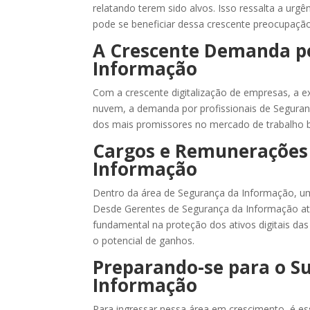
relatando terem sido alvos. Isso ressalta a urg
pode se beneficiar dessa crescente preocupaç
A Crescente Demanda po
Informação
Com a crescente digitalização de empresas, a 
nuvem, a demanda por profissionais de Segura
dos mais promissores no mercado de trabalho br
Cargos e Remunerações 
Informação
Dentro da área de Segurança da Informação, um
Desde Gerentes de Segurança da Informação at
fundamental na proteção dos ativos digitais das 
o potencial de ganhos.
Preparando-se para o Su
Informação
Para ingressar nessa área em crescimento, é ess