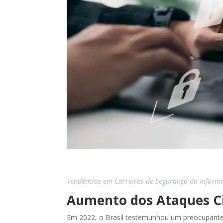
Tendências em Carreiras de Segurança da Informa
Aumento dos Ataques Ci
Em 2022, o Brasil testemunhou um preocupant