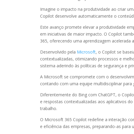
Imagine o impacto na produtividade ao criar 
Copilot desenvolve automaticamente o conteúd
Este avanço promete elevar a produtividade em
em iniciativas de maior impacto. O Copilot tamb
365, oferecendo uma aprendizagem acelerada a
Desenvolvido pela
Microsoft
, o Copilot se base
contextualizadas, otimizando processos e melho
sistema aderindo às políticas de segurança e pr
A Microsoft se compromete com o desenvolvimen
contando com uma equipe multidisciplinar para g
Diferentemente do Bing com ChatGPT, o Copilot
e respostas contextualizadas aos aplicativos d
trabalho.
O Microsoft 365 Copilot redefine a interação c
e eficiência das empresas, preparando-as para um 