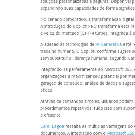
soluções personalizadas e seguras. Disponível 
expandindo suas capacidades de forma significat
No cenário corporativo, a transformação digita
A introdução do Copilot PRO transforma esta real
e veloz do mercado (GPT-4 turbo), integrada à 
A adesão às tecnologias de
IA Generativa
está 
trabalho humano. O Copilot, conforme sugere 
sem substituir a liderança humana, segundo Ca
Integrando-se perfeitamente ao Microsoft 365,
organizações a maximizar seu potencial por me
geração de conteúdo, análise de dados e sugest
eficaz.
Através de comandos simples, usuários podem e
procedimentos repetitivos, tudo isso com suporte
e eficiente.
Carol Lagoa
ressalta as múltiplas vantagens do 
documentos. A integração com o
Microsoft 365