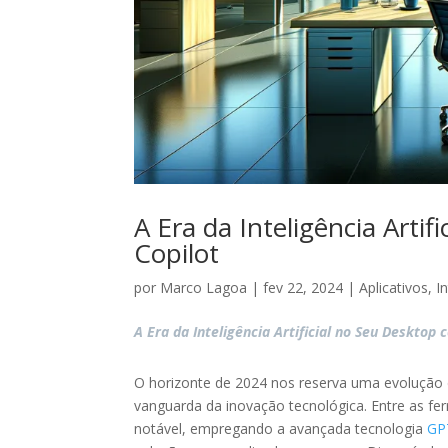
A Era da Inteligência Arti
Copilot
por
Marco Lagoa
|
fev 22, 2024
|
Aplicativos
,
In
A Era da Inteligência Artificial no Seu Desktop
O horizonte de 2024 nos reserva uma evolução dig
vanguarda da inovação tecnológica. Entre as f
notável, empregando a avançada tecnologia
GP