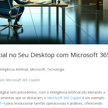
ficial no Seu Desktop com Microsoft 36
teligência Artificial
,
Microsoft
,
Tecnologia
 com Microsoft 365 Copilot
ital sem precedentes, com a Inteligência Artificial (IA) liderando a
erramentas que se destacam, o
Microsoft 365 Copilot
é um exemplo
T-4
para revolucionar tarefas operacionais e análises, oferecendo