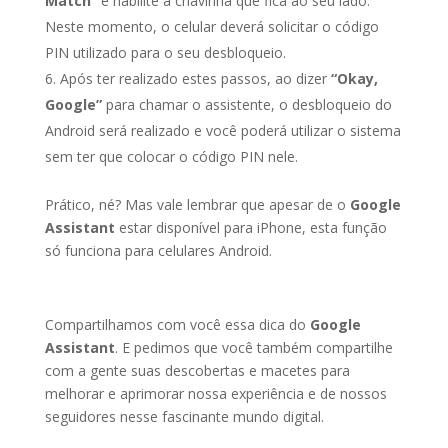
Match”
e habilite a chavinha que fica ao seu lado.
Neste momento, o celular deverá solicitar o código
PIN utilizado para o seu desbloqueio.
Após ter realizado estes passos, ao dizer
“Okay,
Google”
para chamar o assistente, o desbloqueio do
Android será realizado e você poderá utilizar o sistema
sem ter que colocar o código PIN nele.
Prático, né? Mas vale lembrar que apesar de o
Google
Assistant
estar disponível para iPhone, esta função
só funciona para celulares Android.
Compartilhamos com você essa dica do
Google
Assistant
. E pedimos que você também compartilhe
com a gente suas descobertas e macetes para
melhorar e aprimorar nossa experiência e de nossos
seguidores nesse fascinante mundo digital.