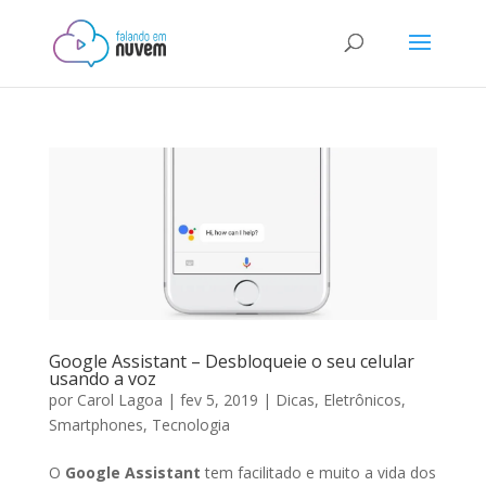
Google Assistant – Desbloqueie o seu celular
usando a voz
por
Carol Lagoa
|
fev 5, 2019
|
Dicas
,
Eletrônicos
,
Smartphones
,
Tecnologia
O
Google Assistant
tem facilitado e muito a vida dos