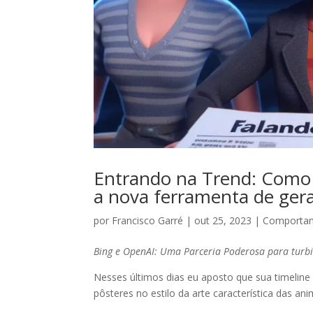
Entrando na Trend: Como C
a nova ferramenta de ger
por
Francisco Garré
|
out 25, 2023
|
Comporta
Bing e OpenAI: Uma Parceria Poderosa para turbina
Nesses últimos dias eu aposto que sua timeline
pôsteres no estilo da arte característica das ani