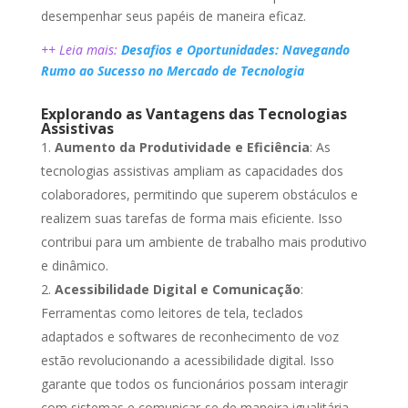
desempenhar seus papéis de maneira eficaz.
++ Leia mais:
Desafios e Oportunidades: Navegando
Rumo ao Sucesso no Mercado de Tecnologia
Explorando as Vantagens das Tecnologias
Assistivas
Aumento da Produtividade e Eficiência
: As
tecnologias assistivas ampliam as capacidades dos
colaboradores, permitindo que superem obstáculos e
realizem suas tarefas de forma mais eficiente. Isso
contribui para um ambiente de trabalho mais produtivo
e dinâmico.
Acessibilidade Digital e Comunicação
:
Ferramentas como leitores de tela, teclados
adaptados e softwares de reconhecimento de voz
estão revolucionando a acessibilidade digital. Isso
garante que todos os funcionários possam interagir
com sistemas e comunicar-se de maneira igualitária.