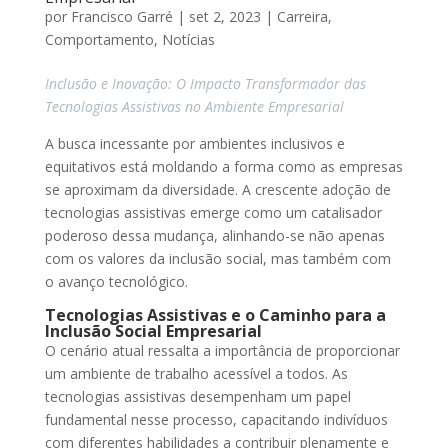
por
Francisco Garré
|
set 2, 2023
|
Carreira
,
Comportamento
,
Notícias
Inclusão e Inovação: O Impacto Transformador das
Tecnologias Assistivas no Ambiente Empresarial
A busca incessante por ambientes inclusivos e
equitativos está moldando a forma como as empresas
se aproximam da diversidade. A crescente adoção de
tecnologias assistivas emerge como um catalisador
poderoso dessa mudança, alinhando-se não apenas
com os valores da inclusão social, mas também com
o avanço tecnológico.
Tecnologias Assistivas e o Caminho para a
Inclusão Social Empresarial
O cenário atual ressalta a importância de proporcionar
um ambiente de trabalho acessível a todos. As
tecnologias assistivas desempenham um papel
fundamental nesse processo, capacitando indivíduos
com diferentes habilidades a contribuir plenamente e