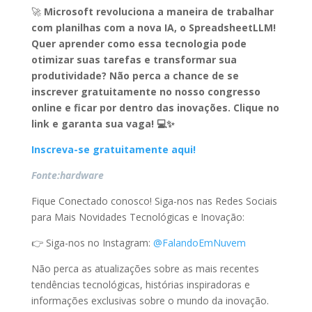
🚀
Microsoft revoluciona a maneira de trabalhar
com planilhas com a nova IA, o SpreadsheetLLM!
Quer aprender como essa tecnologia pode
otimizar suas tarefas e transformar sua
produtividade? Não perca a chance de se
inscrever gratuitamente no nosso congresso
online e ficar por dentro das inovações. Clique no
link e garanta sua vaga! 💻✨
Inscreva-se gratuitamente aqui!
Fonte:hardware
Fique Conectado conosco! Siga-nos nas Redes Sociais
para Mais Novidades Tecnológicas e Inovação:
👉 Siga-nos no Instagram:
@FalandoEmNuvem
Não perca as atualizações sobre as mais recentes
tendências tecnológicas, histórias inspiradoras e
informações exclusivas sobre o mundo da inovação.