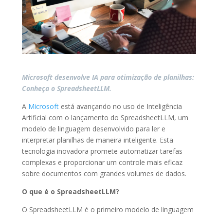
Microsoft desenvolve IA para otimização de planilhas:
Conheça o SpreadsheetLLM.
A
Microsoft
está avançando no uso de Inteligência
Artificial com o lançamento do SpreadsheetLLM, um
modelo de linguagem desenvolvido para ler e
interpretar planilhas de maneira inteligente. Esta
tecnologia inovadora promete automatizar tarefas
complexas e proporcionar um controle mais eficaz
sobre documentos com grandes volumes de dados.
O que é o SpreadsheetLLM?
O SpreadsheetLLM é o primeiro modelo de linguagem