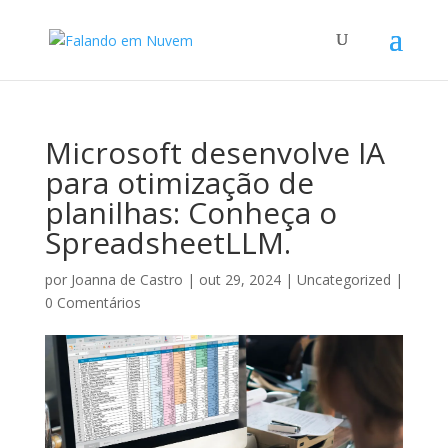
Microsoft desenvolve IA
para otimização de
planilhas: Conheça o
SpreadsheetLLM.
por
Joanna de Castro
|
out 29, 2024
|
Uncategorized
|
0 Comentários