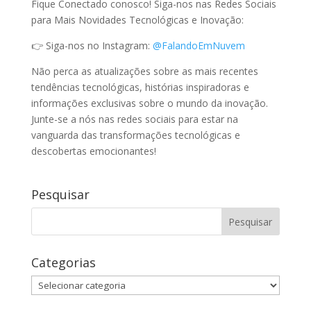
Fique Conectado conosco! Siga-nos nas Redes Sociais
para Mais Novidades Tecnológicas e Inovação:
👉 Siga-nos no Instagram:
@FalandoEmNuvem
Não perca as atualizações sobre as mais recentes
tendências tecnológicas, histórias inspiradoras e
informações exclusivas sobre o mundo da inovação.
Junte-se a nós nas redes sociais para estar na
vanguarda das transformações tecnológicas e
descobertas emocionantes!
Pesquisar
Categorias
Categorias