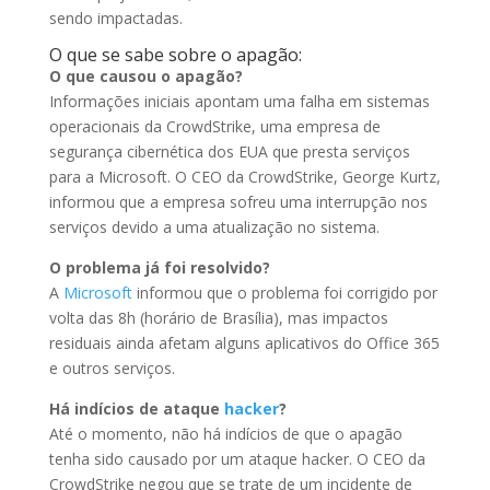
sendo impactadas.
O que se sabe sobre o apagão:
O que causou o apagão?
Informações iniciais apontam uma falha em sistemas
operacionais da CrowdStrike, uma empresa de
segurança cibernética dos EUA que presta serviços
para a Microsoft. O CEO da CrowdStrike, George Kurtz,
informou que a empresa sofreu uma interrupção nos
serviços devido a uma atualização no sistema.
O problema já foi resolvido?
A
Microsoft
informou que o problema foi corrigido por
volta das 8h (horário de Brasília), mas impactos
residuais ainda afetam alguns aplicativos do Office 365
e outros serviços.
Há indícios de ataque
hacker
?
Até o momento, não há indícios de que o apagão
tenha sido causado por um ataque hacker. O CEO da
CrowdStrike negou que se trate de um incidente de