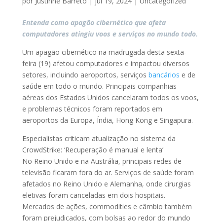
por
Justinne Barreto
|
jul 19, 2024
|
Uncategorized
Entenda como apagão cibernético que afeta
computadores atingiu voos e serviços no mundo todo.
Um apagão cibernético na madrugada desta sexta-
feira (19) afetou computadores e impactou diversos
setores, incluindo aeroportos, serviços
bancários
e de
saúde em todo o mundo. Principais companhias
aéreas dos Estados Unidos cancelaram todos os voos,
e problemas técnicos foram reportados em
aeroportos da Europa, Índia, Hong Kong e Singapura.
Especialistas criticam atualização no sistema da
CrowdStrike: ‘Recuperação é manual e lenta’
No Reino Unido e na Austrália, principais redes de
televisão ficaram fora do ar. Serviços de saúde foram
afetados no Reino Unido e Alemanha, onde cirurgias
eletivas foram canceladas em dois hospitais.
Mercados de ações, commodities e câmbio também
foram prejudicados, com bolsas ao redor do mundo