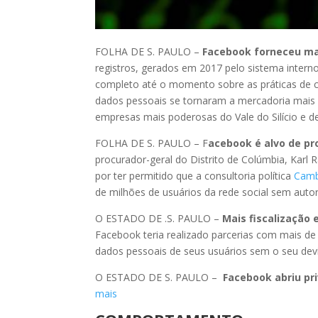
FOLHA DE S. PAULO –
Facebook forneceu mai
registros, gerados em 2017 pelo sistema intern
completo até o momento sobre as práticas de
dados pessoais se tornaram a mercadoria mais 
empresas mais poderosas do Vale do Silício e d
FOLHA DE S. PAULO – F
acebook é alvo de pr
procurador-geral do Distrito de Colúmbia, Karl
por ter permitido que a consultoria política
Camb
de milhões de usuários da rede social sem auto
O ESTADO DE .S. PAULO –
Mais fiscalização
Facebook teria realizado parcerias com mais de
dados pessoais de seus usuários sem o seu de
O ESTADO DE S. PAULO –
Facebook abriu pr
mais