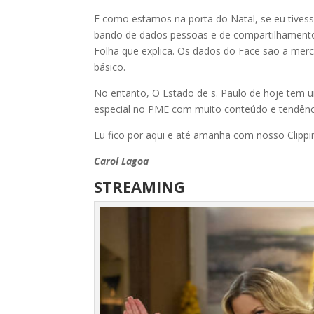
E como estamos na porta do Natal, se eu tivess
bando de dados pessoas e de compartilhamento
Folha que explica. Os dados do Face são a merca
básico.
No entanto, O Estado de s. Paulo de hoje tem
especial no PME com muito conteúdo e tendênc
Eu fico por aqui e até amanhã com nosso Clipp
Carol Lagoa
STREAMING