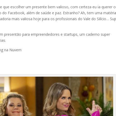
e que escolher um presente bem valioso, com certeza eu ia querer o
 do Facebook, além de saúde e paz. Estranho? Ah, tem uma matéri
doria mais valiosa hoje para os profissionais do Vale do Silício… Su
 um presentão para empreendedores e startups, um caderno super
ias.
ing na Nuvem