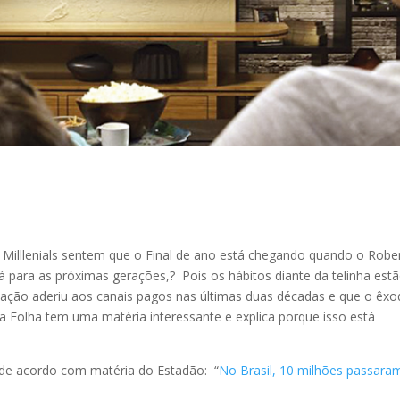
 Milllenials sentem que o Final de ano está chegando quando o Robe
á para as próximas gerações,? Pois os hábitos diante da telinha est
ação aderiu aos canais pagos nas últimas duas décadas e que o êx
 a Folha tem uma matéria interessante e explica porque isso está
 de acordo com matéria do Estadão: “
No Brasil, 10 milhões passara