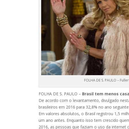
FOLHA DE S. PAULO – Fulle
FOLHA DE S. PAULO –
Brasil tem menos casa
De acordo com o levantamento, divulgado nesta 
brasileiros em 2016 para 32,8% no ano seguinte
Em valores absolutos, o Brasil registrou 1,5 
um ano antes. Enquanto isso tem crescido quem a
2016, as pessoas que faziam o uso da internet