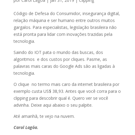
por
Carol Lagoa
|
jan 31, 2019
|
Clipping
Código de Defesa do Consumidor, insegurança digital,
relação máquina e ser humano entre outros muitos
gargalos. Para especialistas, legislação brasileira não
está pronta para lidar com inovações trazidas pela
tecnologia.
Saindo do IOT pata o mundo das buscas, dos
algoritmos e dos custos por cliques. Pasme, as
palavras mais caras do Google Ads são as ligadas à
tecnologia.
O clique no termo mais caro da internet brasileira por
exemplo custa US$ 38,93. Antes que você corra para o
clipping para descobrir qual é. Quero ver se você
advinha. Deixe aqui abaixo o seu palpite.
Até amanhã, te vejo na nuvem.
Carol Lagôa.