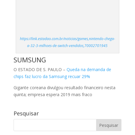
https://link.estadao.com.br/noticias/games,nintendo-chega-
a-32-3-milhoes-de-switch-vendidos,70002701945
SUMSUNG
O ESTADO DE S. PAULO –
Queda na demanda de
chips faz lucro da Samsung recuar 29%
Gigante coreana divulgou resultado financeiro nesta
quinta; empresa espera 2019 mais fraco
Pesquisar