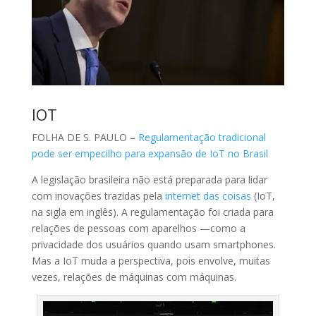
IOT
FOLHA DE S. PAULO –
Regulamentação tradicional
pode ser empecilho para expansão de IoT no Brasil
A legislação brasileira não está preparada para lidar
com inovações trazidas pela
internet das coisas
(IoT,
na sigla em inglês). A regulamentação foi criada para
relações de pessoas com aparelhos —como a
privacidade dos usuários quando usam smartphones.
Mas a IoT muda a perspectiva, pois envolve, muitas
vezes, relações de máquinas com máquinas.