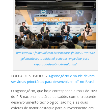
https://www1.folha.uol.com.br/seminariosfolha/2019/01/re
gulamentacao-tradicional-pode-ser-empecilho-para-
expansao-de-iot-no-brasil.shtml
FOLHA DE S. PAULO –
Agronegócio e saúde devem
ser áreas prioritárias para desenvolver IoT no Brasil
O agronegócio, que hoje corresponde a mais de 20%
do PIB nacional, e a área da saúde, com o crescente
desenvolvimento tecnológico, são hoje as duas
esferas de maior destaque para o investimento em