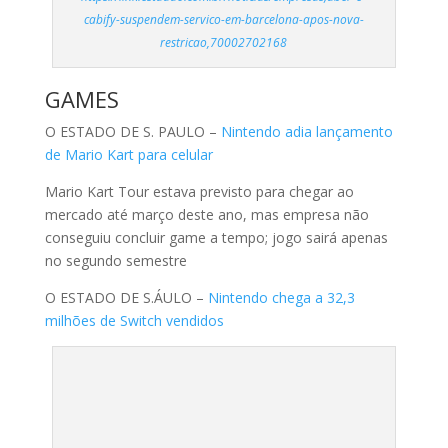
cabify-suspendem-servico-em-barcelona-apos-nova-
restricao,70002702168
GAMES
O ESTADO DE S. PAULO –
Nintendo adia lançamento
de Mario Kart para celular
Mario Kart Tour estava previsto para chegar ao
mercado até março deste ano, mas empresa não
conseguiu concluir game a tempo; jogo sairá apenas
no segundo semestre
O ESTADO DE S.ÁULO –
Nintendo chega a 32,3
milhões de Switch vendidos