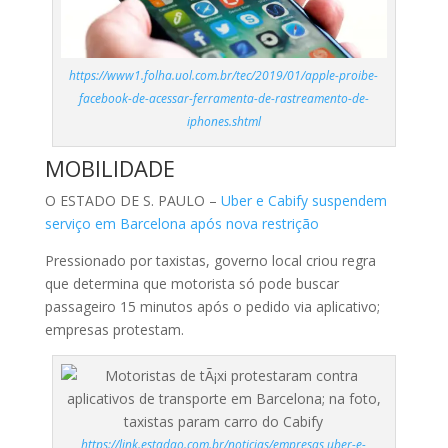
https://www1.folha.uol.com.br/tec/2019/01/apple-proibe-
facebook-de-acessar-ferramenta-de-rastreamento-de-
iphones.shtml
MOBILIDADE
O ESTADO DE S. PAULO –
Uber e Cabify suspendem
serviço em Barcelona após nova restrição
Pressionado por taxistas, governo local criou regra
que determina que motorista só pode buscar
passageiro 15 minutos após o pedido via aplicativo;
empresas protestam.
https://link.estadao.com.br/noticias/empresas,uber-e-