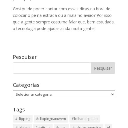
Gostou de poder contar com essas dicas na hora de
colocar o pé na estrada ou a mala no avião? Por isso
que a gente sempre costuma falar que, bem estudada,
a tecnologia pode ajudar ainda muita gente!
Pesquisar
Categorias
Categorias
Tags
#clipping
#clippingnanuvem
#folhadespaulo
#folhasp
#noticias
#oesp
#valoreconomico
AI