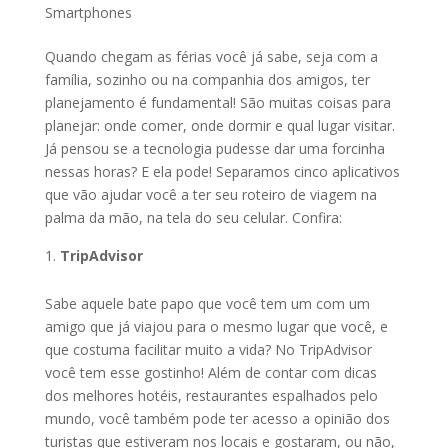
Smartphones
Quando chegam as férias você já sabe, seja com a
família, sozinho ou na companhia dos amigos, ter
planejamento é fundamental! São muitas coisas para
planejar: onde comer, onde dormir e qual lugar visitar.
Já pensou se a tecnologia pudesse dar uma forcinha
nessas horas? E ela pode! Separamos cinco aplicativos
que vão ajudar você a ter seu roteiro de viagem na
palma da mão, na tela do seu celular. Confira:
TripAdvisor
Sabe aquele bate papo que você tem um com um
amigo que já viajou para o mesmo lugar que você, e
que costuma facilitar muito a vida? No TripAdvisor
você tem esse gostinho! Além de contar com dicas
dos melhores hotéis, restaurantes espalhados pelo
mundo, você também pode ter acesso a opinião dos
turistas que estiveram nos locais e gostaram, ou não,