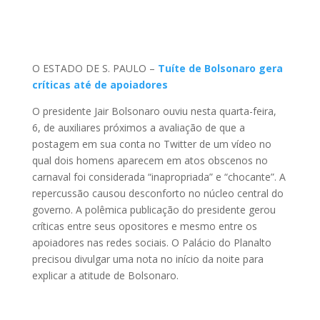
O ESTADO DE S. PAULO –
Tuíte de Bolsonaro gera
críticas até de apoiadores
O presidente Jair Bolsonaro ouviu nesta quarta-feira,
6, de auxiliares próximos a avaliação de que a
postagem em sua conta no Twitter de um vídeo no
qual dois homens aparecem em atos obscenos no
carnaval foi considerada “inapropriada” e “chocante”. A
repercussão causou desconforto no núcleo central do
governo. A polêmica publicação do presidente gerou
críticas entre seus opositores e mesmo entre os
apoiadores nas redes sociais. O Palácio do Planalto
precisou divulgar uma nota no início da noite para
explicar a atitude de Bolsonaro.