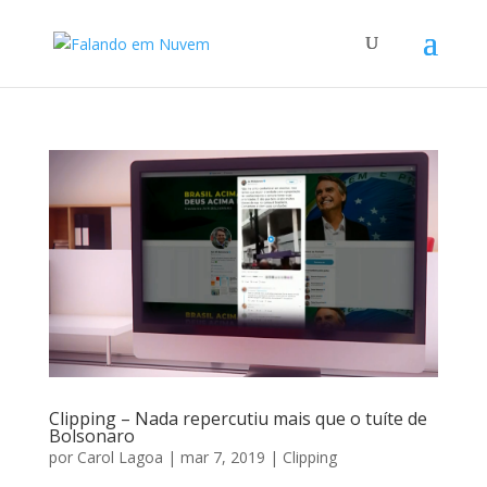
Clipping – Nada repercutiu mais que o tuíte de
Bolsonaro
por
Carol Lagoa
|
mar 7, 2019
|
Clipping