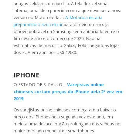
antigos celulares do tipo flip. A tela flexível seria
interna, uma ideia parecida com a que deve ser a nova
versão do Motorola Razr.
A Motorola estaria
preparando o seu celular
para o meio do ano. Já
o novo dobrável da Samsung seria anunciado entre o
fim desde ano e o começo de 2020. Não há
estimativas de preço – o Galaxy Fold chegará às lojas
dos EUA em abril por US$ 1.980.
IPHONE
O ESTADO DE S. PAULO –
Varejistas online
chineses cortam preços do iPhone pela 2ª vez em
2019
Os varejistas online chineses começaram a baixar o
preço dos iPhones pela segunda vez este ano, em
meio a uma desaceleração prolongada das vendas no
maior mercado mundial de smartphones.