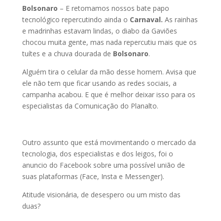
Bolsonaro
– E retomamos nossos bate papo
tecnológico repercutindo ainda o
Carnaval.
As rainhas
e madrinhas estavam lindas, o diabo da Gaviões
chocou muita gente, mas nada repercutiu mais que os
tuítes e a chuva dourada de
Bolsonaro
.
Alguém tira o celular da mão desse homem. Avisa que
ele não tem que ficar usando as redes sociais, a
campanha acabou. E que é melhor deixar isso para os
especialistas da Comunicação do Planalto.
Outro assunto que está movimentando o mercado da
tecnologia, dos especialistas e dos leigos, foi o
anuncio do Facebook sobre uma possível união de
suas plataformas (Face, Insta e Messenger).
Atitude visionária, de desespero ou um misto das
duas?