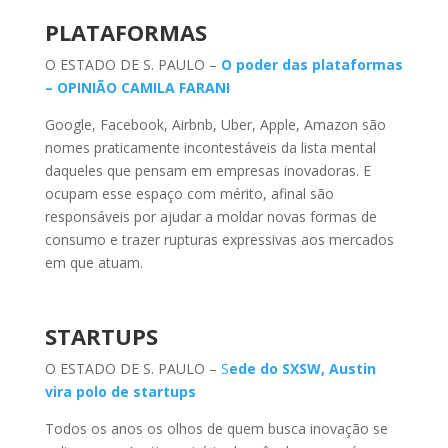
PLATAFORMAS
O ESTADO DE S. PAULO –
O poder das plataformas
– OPINIÃO CAMILA FARANI
Google, Facebook, Airbnb, Uber, Apple, Amazon são
nomes praticamente incontestáveis da lista mental
daqueles que pensam em empresas inovadoras. E
ocupam esse espaço com mérito, afinal são
responsáveis por ajudar a moldar novas formas de
consumo e trazer rupturas expressivas aos mercados
em que atuam.
STARTUPS
O ESTADO DE S. PAULO –
S
ede do SXSW, Austin
vira polo de startups
Todos os anos os olhos de quem busca inovação se