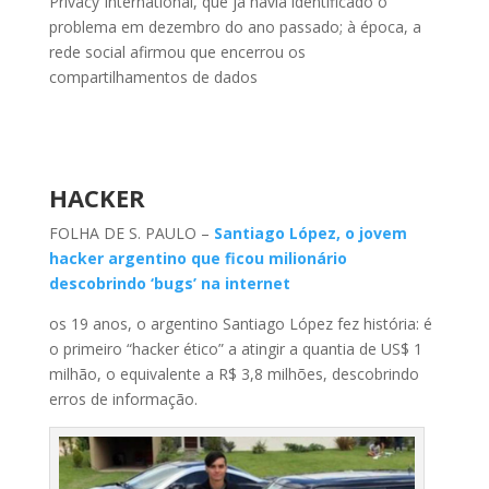
Privacy International, que já havia identificado o
problema em dezembro do ano passado; à época, a
rede social afirmou que encerrou os
compartilhamentos de dados
HACKER
FOLHA DE S. PAULO –
Santiago López, o jovem
hacker argentino que ficou milionário
descobrindo ‘bugs’ na internet
os 19 anos, o argentino Santiago López fez história: é
o primeiro “hacker ético” a atingir a quantia de US$ 1
milhão, o equivalente a R$ 3,8 milhões, descobrindo
erros de informação.