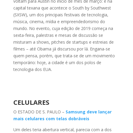
voltam para Austin no início de mês de março: é na
capital texana que acontece o South by Southwest
(SXSW), um dos principais festivais de tecnologia,
música, cinema, mídia e empreendedorismo do
mundo. No evento, cuja edição de 2019 começa na
sexta-feira, palestras e mesas de discussão se
misturam a shows, pitches de startups e estreias de
filmes – até Obama já discursou por lá. Engana-se
quem pensa, porém, que trata-se de um movimento
temporário: hoje, a cidade é um dos polos de
tecnologia dos EUA.
CELULARES
O ESTADO DE S. PAULO –
Samsung deve lançar
mais celulares com telas dobráveis
Um deles teria abertura vertical, parecia com a dos