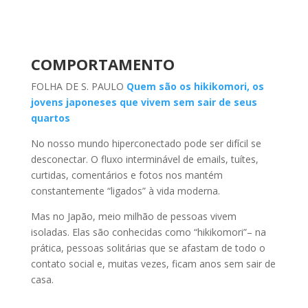
COMPORTAMENTO
FOLHA DE S. PAULO
Quem são os hikikomori, os
jovens japoneses que vivem sem sair de seus
quartos
No nosso mundo hiperconectado pode ser difícil se
desconectar. O fluxo interminável de emails, tuítes,
curtidas, comentários e fotos nos mantém
constantemente “ligados” à vida moderna.
Mas no Japão, meio milhão de pessoas vivem
isoladas. Elas são conhecidas como “hikikomori”– na
prática, pessoas solitárias que se afastam de todo o
contato social e, muitas vezes, ficam anos sem sair de
casa.