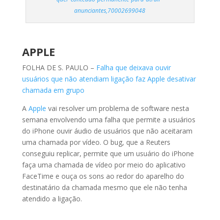
anunciantes,70002699048
APPLE
FOLHA DE S. PAULO –
Falha que deixava ouvir
usuários que não atendiam ligação faz Apple desativar
chamada em grupo
A
Apple
vai resolver um problema de software nesta
semana envolvendo uma falha que permite a usuários
do iPhone ouvir áudio de usuários que não aceitaram
uma chamada por vídeo. O bug, que a Reuters
conseguiu replicar, permite que um usuário do iPhone
faça uma chamada de vídeo por meio do aplicativo
FaceTime e ouça os sons ao redor do aparelho do
destinatário da chamada mesmo que ele não tenha
atendido a ligação.