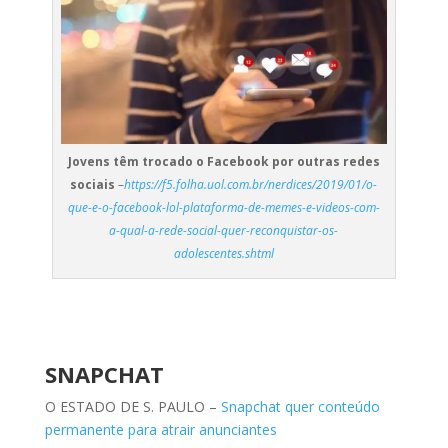
Jovens têm trocado o Facebook por outras redes
sociais
–
https://f5.folha.uol.com.br/nerdices/2019/01/o-
que-e-o-facebook-lol-plataforma-de-memes-e-videos-com-
a-qual-a-rede-social-quer-reconquistar-os-
adolescentes.shtml
SNAPCHAT
O ESTADO DE S. PAULO –
Snapchat quer conteúdo
permanente para atrair anunciantes