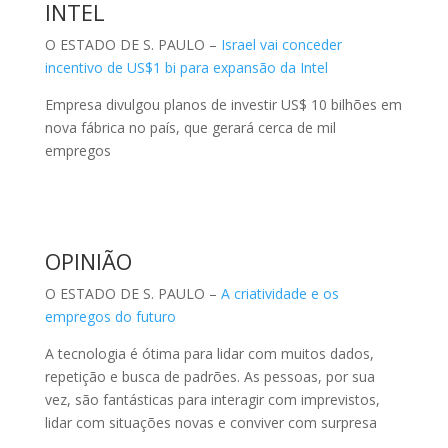
OPINIÃO
O ESTADO DE S. PAULO –
A criatividade e os
empregos do futuro
A tecnologia é ótima para lidar com muitos dados,
repetição e busca de padrões. As pessoas, por sua
vez, são fantásticas para interagir com imprevistos,
lidar com situações novas e conviver com surpresa
https://link.estadao.com.br/noticias/inovacao,a-
criatividade-e-os-empregos-do-futuro,70002699586