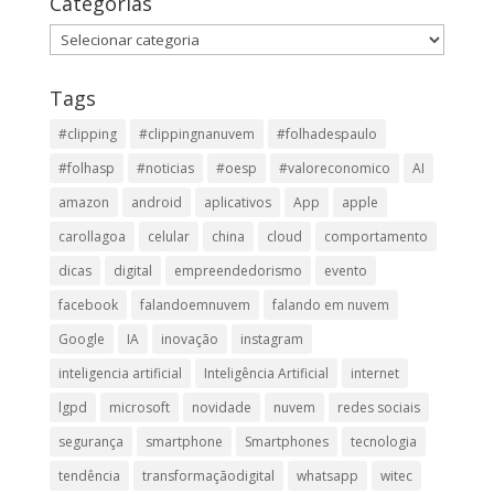
inteligencia artificial
Inteligência Artificial
internet
lgpd
microsoft
novidade
nuvem
redes sociais
segurança
smartphone
Smartphones
tecnologia
tendência
transformaçãodigital
whatsapp
witec