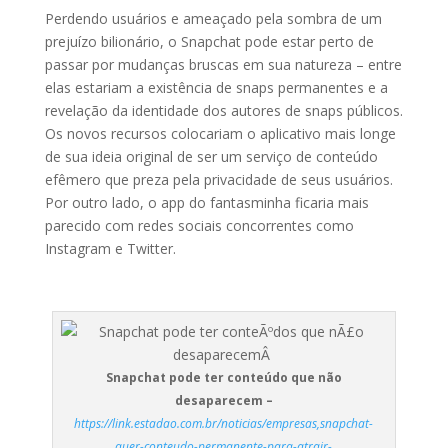
Perdendo usuários e ameaçado pela sombra de um
prejuízo bilionário, o Snapchat pode estar perto de
passar por mudanças bruscas em sua natureza – entre
elas estariam a existência de snaps permanentes e a
revelação da identidade dos autores de snaps públicos.
Os novos recursos colocariam o aplicativo mais longe
de sua ideia original de ser um serviço de conteúdo
efêmero que preza pela privacidade de seus usuários.
Por outro lado, o app do fantasminha ficaria mais
parecido com redes sociais concorrentes como
Instagram e Twitter.
Snapchat pode ter conteúdo que não
desaparecem –
https://link.estadao.com.br/noticias/empresas,snapchat-
quer-conteudo-permanente-para-atrair-