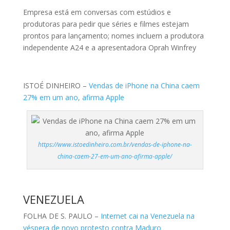
Empresa está em conversas com estúdios e
produtoras para pedir que séries e filmes estejam
prontos para lançamento; nomes incluem a produtora
independente A24 e a apresentadora Oprah Winfrey
ISTOÉ DINHEIRO –
Vendas de iPhone na China caem
27% em um ano, afirma Apple
https://www.istoedinheiro.com.br/vendas-de-iphone-na-
china-caem-27-em-um-ano-afirma-apple/
VENEZUELA
FOLHA DE S. PAULO –
Internet cai na Venezuela na
véspera de novo protesto contra Maduro