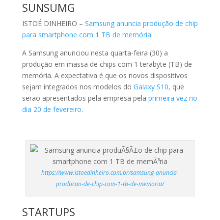
SUNSUMG
ISTOÉ DINHEIRO –
Samsung anuncia produção de chip
para smartphone com 1 TB de memória
A Samsung anunciou nesta quarta-feira (30) a
produção em massa de chips com 1 terabyte (TB) de
memória. A expectativa é que os novos dispositivos
sejam integrados nos modelos do
Galaxy S10
, que
serão apresentados pela empresa pela
primeira vez no
dia 20 de fevereiro
.
https://www.istoedinheiro.com.br/samsung-anuncia-
producao-de-chip-com-1-tb-de-memoria/
STARTUPS