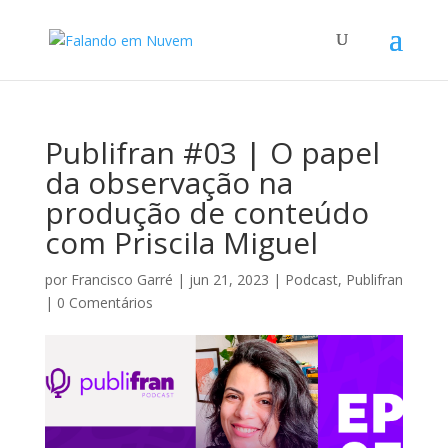
Publifran #03 | O papel
da observação na
produção de conteúdo
com Priscila Miguel
por
Francisco Garré
|
jun 21, 2023
|
Podcast
,
Publifran
|
0 Comentários