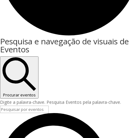
Eventos
Pesquisa e navegação de visuais de
Eventos
Procurar eventos
Digite a palavra-chave. Pesquisa Eventos pela palavra-chave.