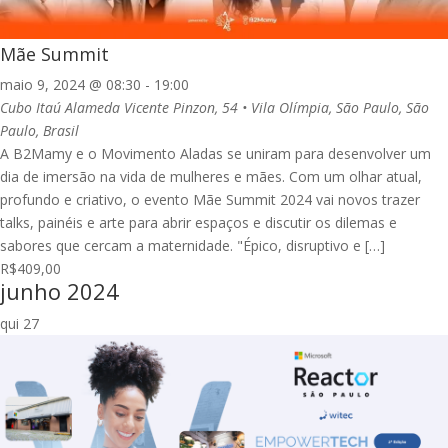
Mãe Summit
maio 9, 2024 @ 08:30
-
19:00
Cubo Itaú
Alameda Vicente Pinzon, 54 • Vila Olímpia, São Paulo, São
Paulo, Brasil
A B2Mamy e o Movimento Aladas se uniram para desenvolver um
dia de imersão na vida de mulheres e mães. Com um olhar atual,
profundo e criativo, o evento Mãe Summit 2024 vai novos trazer
talks, painéis e arte para abrir espaços e discutir os dilemas e
sabores que cercam a maternidade. "Épico, disruptivo e […]
R$409,00
junho 2024
qui
27