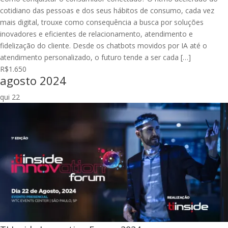
cotidiano das pessoas e dos seus hábitos de consumo, cada vez
mais digital, trouxe como consequência a busca por soluções
inovadores e eficientes de relacionamento, atendimento e
fidelização do cliente. Desde os chatbots movidos por IA até o
atendimento personalizado, o futuro tende a ser cada […]
R$1.650
agosto 2024
qui
22