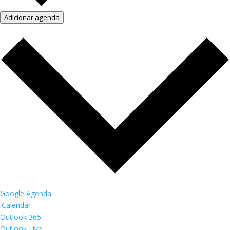
Adicionar agenda
Google Agenda
iCalendar
Outlook 365
Outlook Live