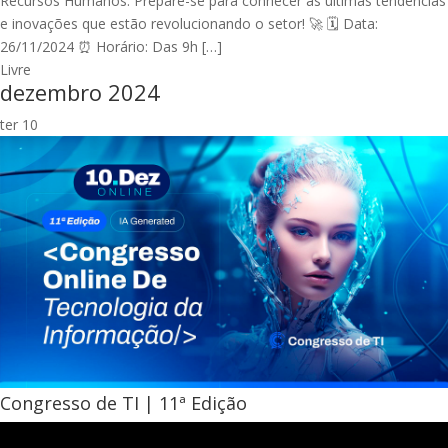
Recursos Humanos. Prepare-se para conhecer as últimas tendências
e inovações que estão revolucionando o setor! 🚀 🗓 Data:
26/11/2024 ⏰ Horário: Das 9h […]
Livre
dezembro 2024
ter
10
Congresso de TI | 11ª Edição