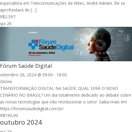
especialista em Telecomunicações da Witec, André Adriani. Ele se
aprofundará de […]
R$2.597
qui
26
Fórum Saúde Digital
setembro 26, 2024 @ 09:00
-
18:00
Online
TRANSFORMAÇÃO DIGITAL NA SAÚDE: QUAL SERÁ O NOVO
CENÁRIO NO BRASIL? Um dia totalmente dedicado ao debate sobre
as novas tecnologias que irão revolucionar o setor. Saiba mais em
https://forumsaudedigital.com.br/
R$190,00
outubro 2024
qui
24