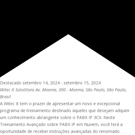
Destacado
setembro 14, 2024
-
setembro 15, 2024
Witec It Solutitons
Av. Moema, 300 - Moema, São Paulo, São Paulo,
Brasil
A Witec It tem o prazer de apresentar um novo e excepcional
programa de treinamento destinado àqueles que desejam adquirir
um conhecimento abrangente sobre o PABX IP 3CX. Neste
Treinamento Avançado sobre PABX IP em Nuvem, você terá a
oportunidade de receber instruções avançadas do renomado