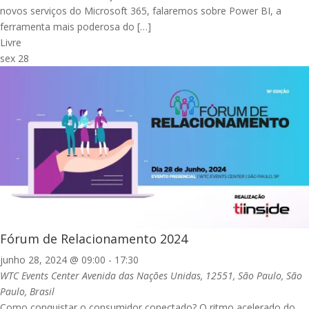
novos serviços do Microsoft 365, falaremos sobre Power BI, a
ferramenta mais poderosa do […]
Livre
sex
28
Fórum de Relacionamento 2024
junho 28, 2024 @ 09:00
-
17:30
WTC Events Center
Avenida das Nações Unidas, 12551, São Paulo, São
Paulo, Brasil
Como conquistar o consumidor conectado? O ritmo acelerado do