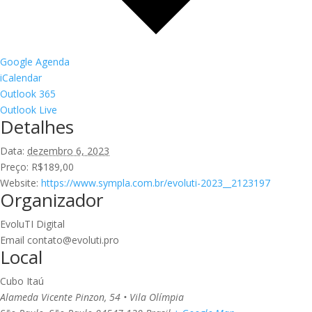
Google Agenda
iCalendar
Outlook 365
Outlook Live
Detalhes
Data:
dezembro 6, 2023
Preço:
R$189,00
Website:
https://www.sympla.com.br/evoluti-2023__2123197
Organizador
EvoluTI Digital
Email
contato@evoluti.pro
Local
Cubo Itaú
Alameda Vicente Pinzon, 54 • Vila Olímpia