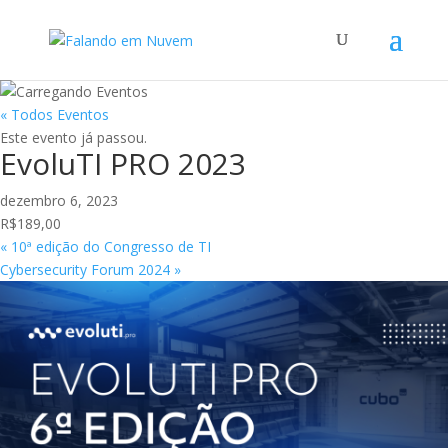
« Todos Eventos
Este evento já passou.
EvoluTI PRO 2023
dezembro 6, 2023
R$189,00
«
10ª edição do Congresso de TI
Cybersecurity Forum 2024
»