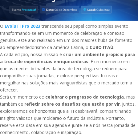
O
EvoluTI Pro 2023
transcende seu papel como simples evento,
transformando-se em um momento de celebração e conexão
genuína, este ano realizado em um dos maiores hubs de fomento
ao empreendedorismo da América Latina, o
CUBO ITAÚ
.
A cada edição, nossa missão é
criar um ambiente propício para
a troca de experiências enriquecedoras
. É um momento em
que as mentes brilhantes da área de tecnologia se reúnem para
compartilhar suas jornadas, explorar perspectivas futuras e
mergulhar nas soluções mais vanguardistas que o mercado tem a
oferecer.
Será um momento de
celebrar o progresso da tecnologia
, mas
também de
refletir sobre os desafios que estão por vir
. Juntos,
exploraremos os horizontes que a TI desbravará, compartilhando
insights valiosos que moldarão o futuro da indústria. Portanto,
reserve esta data em sua agenda e junte-se a nós nesta jornada de
conhecimento, colaboração e inspiração.